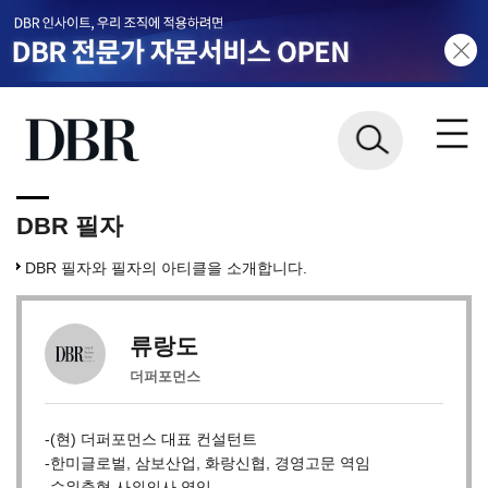
DBR 필자
DBR 필자와 필자의 아티클을 소개합니다.
류랑도
더퍼포먼스
-(현) 더퍼포먼스 대표 컨설턴트
-한미글로벌, 삼보산업, 화랑신협, 경영고문 역임
-수워축협 사외의사 역임