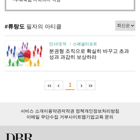
#류랑도
필자의 아티클
인사/조직
스페셜리포트
분권형 조직으로 확실히 바꾸고 초과
성과 과감히 보상하라
1
서비스 소개
이용약관
저작권 정책
개인정보처리방침
이메일 무단수집 거부
사이트맵
기업교육 문의