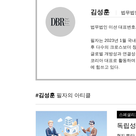
김성훈
법무법
법무법인 미션 대표변호
필자는 2023년 1월 
후 다수의 크로스보더 
글로벌 개방성과 연결성을 확
코리아 대표로 활동하며
에 힘쓰고 있다.
#김성훈
필자의 아티클
스페셜리
독립성
현지 뿌리내