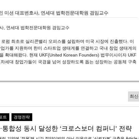
인 미션 대표변호사, 연세대 법학전문대학원 겸임교수
사, 연세대 법학전문대학원 겸임교수
국내 로펌 최초로 실리콘밸리 오피스를 설립하며 미국 시장에 진출했다. 이
창업가를 지원하며 한미 스타트업 생태계를 연결하고 국내 창업 생태계의
대해왔다. 현재 UKF(United Korean Founders) 법무이사이자 UKF
 차세대 창업가들이 국경을 넘어 성장하도록 돕는 성장하는 공동체 구축
포트
경영전략
·통합성 동시 달성한 ‘크로스보더 컴퍼니’ 전략
린 기업에 ‘접목’해 시간 절약이방인 아닌 이웃으로 ‘신뢰자본’ 구축을 Article 