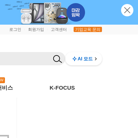
로그인
회원가입
고객센터
기업교육 문의
|
|
|
AI 모드
EW
서비스
K-FOCUS