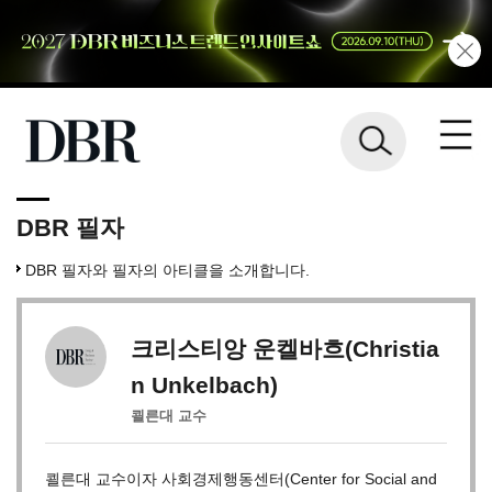
DBR 필자
DBR 필자와 필자의 아티클을 소개합니다.
크리스티앙 운켈바흐(Christia
n Unkelbach)
쾰른대 교수
쾰른대 교수이자 사회경제행동센터(Center for Social and