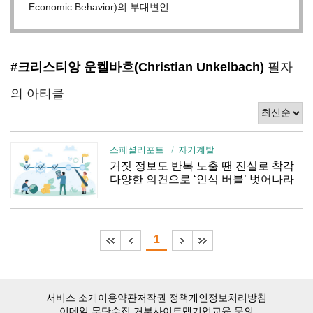
Economic Behavior)의 부대변인
#크리스티앙 운켈바흐(Christian Unkelbach)
필자
의 아티클
스페셜리포트
자기계발
거짓 정보도 반복 노출 땐 진실로 착각
다양한 의견으로 ‘인식 버블’ 벗어나라
1
서비스 소개
이용약관
저작권 정책
개인정보처리방침
이메일 무단수집 거부
사이트맵
기업교육 문의