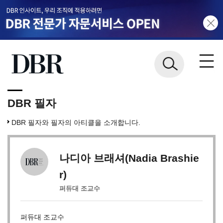
DBR 필자
DBR 필자와 필자의 아티클을 소개합니다.
나디아 브래셔(Nadia Brashie
r)
퍼듀대 조교수
퍼듀대 조교수