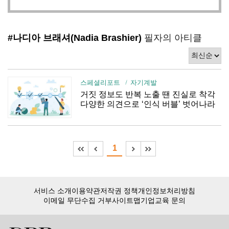
#나디아 브래셔(Nadia Brashier)
필자의 아티클
스페셜리포트
자기계발
거짓 정보도 반복 노출 땐 진실로 착각
다양한 의견으로 ‘인식 버블’ 벗어나라
1
서비스 소개
이용약관
저작권 정책
개인정보처리방침
이메일 무단수집 거부
사이트맵
기업교육 문의