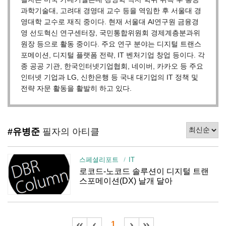
과학기술대, 고려대 경영대 교수 등을 역임한 후 서울대 경
영대학 교수로 재직 중이다. 현재 서울대 AI연구원 금융경
영 선도혁신 연구센터장, 국민통합위원회 경제계층분과위
원장 등으로 활동 중이다. 주요 연구 분야는 디지털 트랜스
포메이션, 디지털 플랫폼 전략, IT 벤처기업 창업 등이다. 각
종 공공 기관, 한국인터넷기업협회, 네이버, 카카오 등 주요
인터넷 기업과 LG, 신한은행 등 국내 대기업의 IT 정책 및
전략 자문 활동을 활발히 하고 있다.
#유병준
필자의 아티클
스페셜리포트
IT
로코드-노코드 솔루션이 디지털 트랜
스포메이션(DX) 날개 달아
1