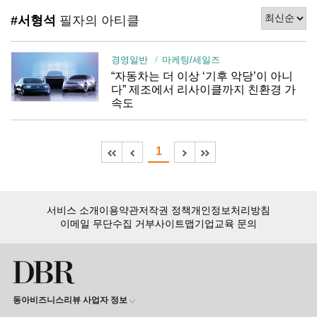
#서형석
필자의 아티클
경영일반
마케팅/세일즈
“자동차는 더 이상 ‘기후 악당’이 아니
다” 제조에서 리사이클까지 친환경 가
속도
1
서비스 소개
이용약관
저작권 정책
개인정보처리방침
이메일 무단수집 거부
사이트맵
기업교육 문의
동아비즈니스리뷰 사업자 정보