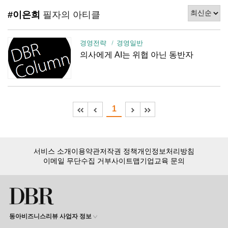
#이은희
필자의 아티클
경영전략
경영일반
의사에게 AI는 위협 아닌 동반자
1
서비스 소개
이용약관
저작권 정책
개인정보처리방침
이메일 무단수집 거부
사이트맵
기업교육 문의
동아비즈니스리뷰 사업자 정보