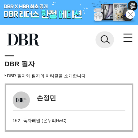
DBR 필자
DBR 필자와 필자의 아티클을 소개합니다.
손정민
16기 독자패널 (온누리H&C)