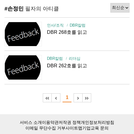
#손정민
필자의 아티클
인사/조직
DBR칼럼
DBR 268호를 읽고
DBR칼럼
리더십
DBR 262호를 읽고
1
서비스 소개
이용약관
저작권 정책
개인정보처리방침
이메일 무단수집 거부
사이트맵
기업교육 문의