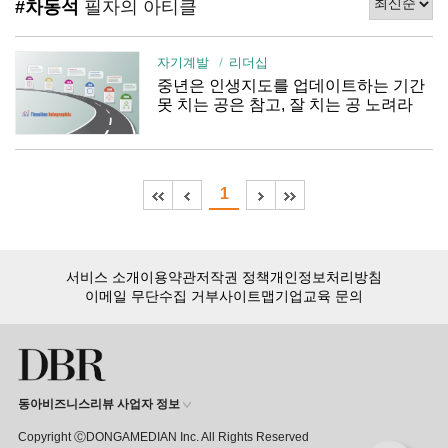
#차동석
필자의 아티클
자기계발
리더십
중년은 인생지도를 업데이트하는 기간
못 치는 공은 참고, 잘 치는 공 노려라
1
서비스 소개
이용약관
저작권 정책
개인정보처리방침
이메일 무단수집 거부
사이트맵
기업교육 문의
동아비즈니스리뷰 사업자 정보
Copyright ⒸDONGAMEDIAN Inc. All Rights Reserved