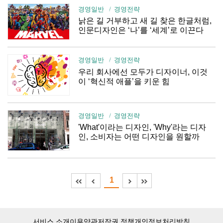
경영일반
경영전략
낡은 길 거부하고 새 길 찾은 한글처럼,
인문디자인은 ‘나’를 ‘세계’로 이끈다
경영일반
경영전략
우리 회사에선 모두가 디자이너, 이것
이 ‘혁신적 애플’을 키운 힘
경영일반
경영전략
'What'이라는 디자인, 'Why'라는 디자
인, 소비자는 어떤 디자인을 원할까
1
서비스 소개
이용약관
저작권 정책
개인정보처리방침