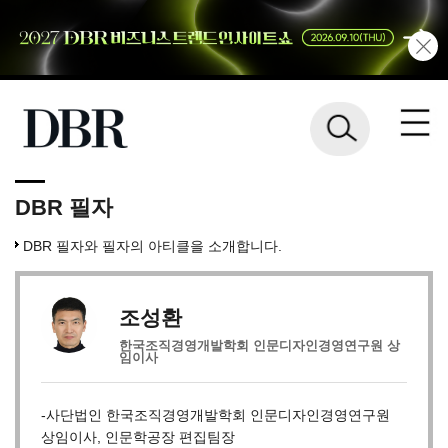
DBR 필자
DBR 필자와 필자의 아티클을 소개합니다.
조성환
한국조직경영개발학회 인문디자인경영연구원 상
임이사
-사단법인 한국조직경영개발학회 인문디자인경영연구원
상임이사, 인문학공장 편집팀장