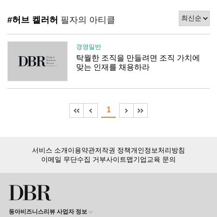
#허브 켈러허
필자의 아티클
경영일반
탁월한 조직을 만들려면 조직 가치에
맞는 인재를 채용하라
1
서비스 소개
이용약관
저작권 정책
개인정보처리방침
이메일 무단수집 거부
사이트맵
기업교육 문의
동아비즈니스리뷰 사업자 정보