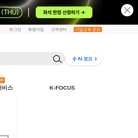
로그인
회원가입
고객센터
기업교육 문의
|
|
|
AI 모드
EW
서비스
K-FOCUS