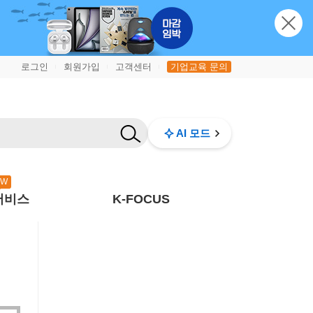
로그인
회원가입
고객센터
기업교육 문의
|
|
|
AI 모드
EW
서비스
K-FOCUS