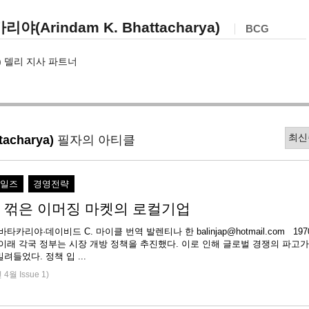
야(Arindam K. Bhattacharya)
BCG
 델리 지사 파트너
acharya)
필자의 아티클
세일즈
경영전략
 꺾은 이머징 마켓의 로컬기업
바타카리야·데이비드 C. 마이클 번역 발렌티나 한 balinjap@hotmail.com 197
이래 각국 정부는 시장 개방 정책을 추진했다. 이로 인해 글로벌 경쟁의 파고가
려들었다. 정책 입 ...
 4월 Issue 1)