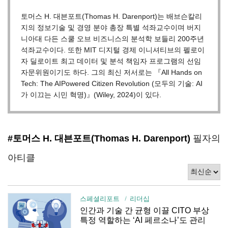
토머스 H. 대븐포트(Thomas H. Darenport)는 배브슨칼리
지의 정보기술 및 경영 분야 총장 특별 석좌교수이며 버지
니아대 다든 스쿨 오브 비즈니스의 분석학 보들리 200주년
석좌교수이다. 또한 MIT 디지털 경제 이니셔티브의 펠로이
자 딜로이트 최고 데이터 및 분석 책임자 프로그램의 선임
자문위원이기도 하다. 그의 최신 저서로는 『All Hands on
Tech: The AIPowered Citizen Revolution (모두의 기술: AI
가 이끄는 시민 혁명)』(Wiley, 2024)이 있다.
#토머스 H. 대븐포트(Thomas H. Darenport)
필자의
아티클
스페셜리포트
리더십
인간과 기술 간 균형 이끌 CITO 부상
특정 역할하는 ‘AI 페르소나’도 관리