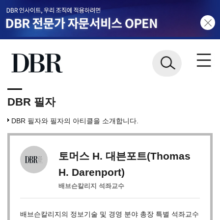
DBR 필자
DBR 필자와 필자의 아티클을 소개합니다.
토머스 H. 대븐포트(Thomas
H. Darenport)
배브슨칼리지 석좌교수
배브슨칼리지의 정보기술 및 경영 분야 총장 특별 석좌교수