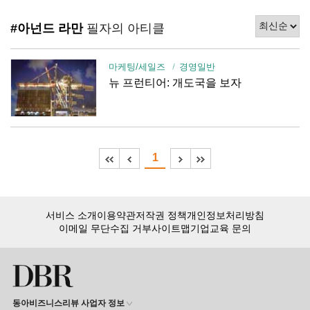
#아넌드 라만
필자의 아티클
마케팅/세일즈
경영일반
뉴 프런티어: 개도국을 보자
1
서비스 소개
이용약관
저작권 정책
개인정보처리방침
이메일 무단수집 거부
사이트맵
기업교육 문의
동아비즈니스리뷰 사업자 정보