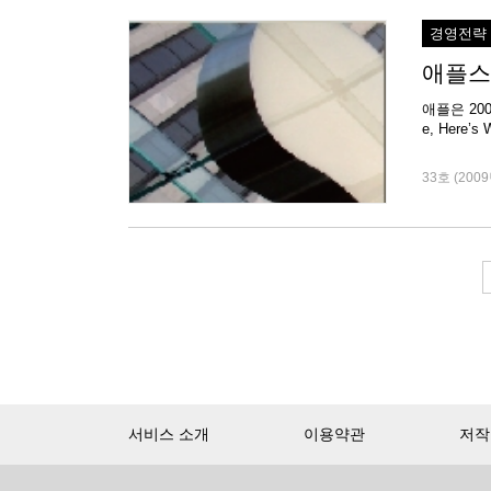
경영전략
애플스
애플은 20
33호 (2009
서비스 소개
이용약관
저작