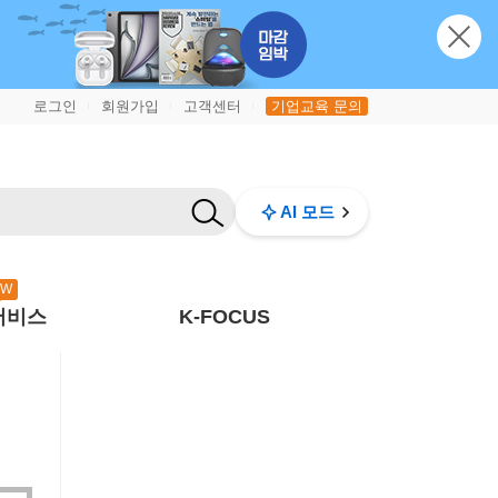
로그인
회원가입
고객센터
기업교육 문의
|
|
|
AI 모드
EW
서비스
K-FOCUS