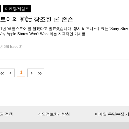
마케팅/세일즈
토어의 神話 창조한 론 존슨
01년 ‘애플스토어’를 열겠다고 발표했습니다. 당시 비즈니스위크는 ‘Sorry Stev
e, Here’s Why Apple Stores Won’t Work’라는 자극적인 기사를 ...
년 5월 Issue 2)
1
권 정책
개인정보처리방침
이메일 무단수집 