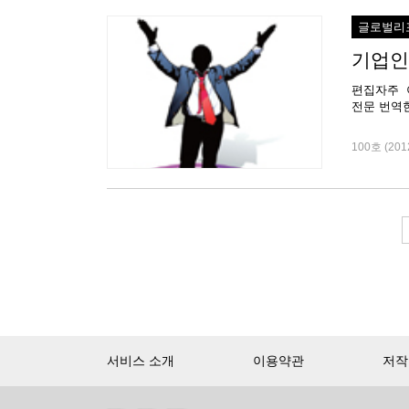
글로벌리
기업인
편집자주 이 글
100호 (201
서비스 소개
이용약관
저작