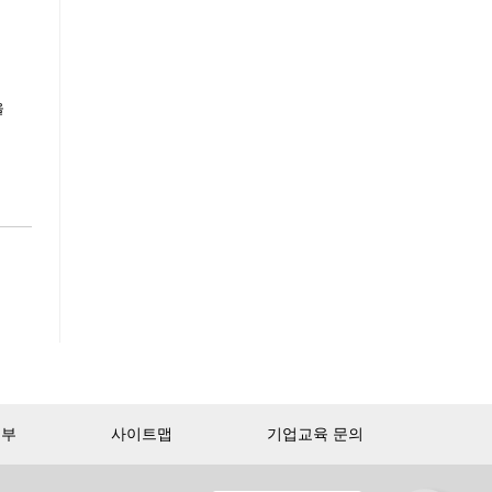
을
거부
사이트맵
기업교육 문의