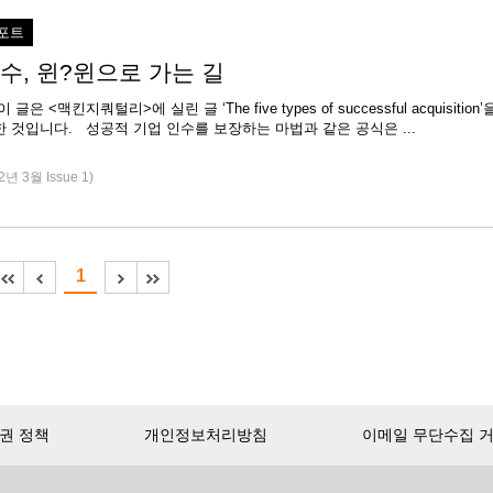
포트
수, 윈?윈으로 가는 길
은 <맥킨지쿼털리>에 실린 글 ‘The five types of successful acquisition’
전문 번역한 것입니다. 성공적 기업 인수를 보장하는 마법과 같은 공식은 ...
2년 3월 Issue 1)
1
권 정책
개인정보처리방침
이메일 무단수집 