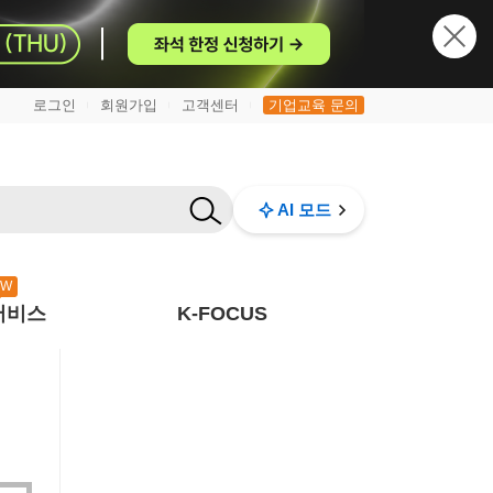
로그인
회원가입
고객센터
기업교육 문의
|
|
|
AI 모드
EW
서비스
K-FOCUS