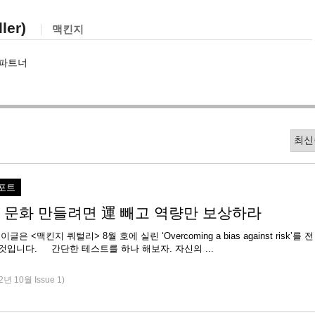
ler)
맥킨지
 파트너
포트
 문화 만들려면 運 빼고 역량만 보상하라
 <맥킨지 쿼털리> 8월 호에 실린 ‘Overcoming a bias against risk’를 전
문 번역한 것입니다. 간단한 테스트를 하나 해보자. 자신의 ...
2년 10월 Issue 1)