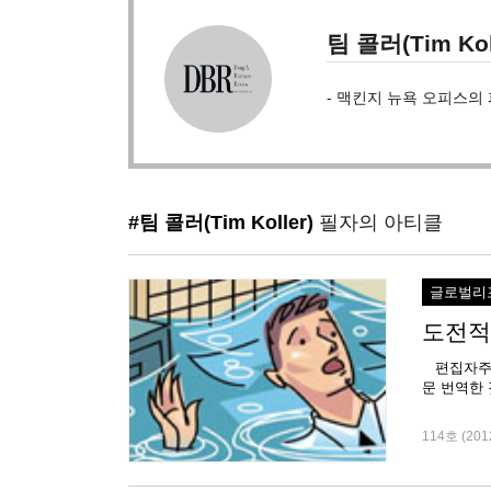
팀 콜러(Tim Kol
- 맥킨지 뉴욕 오피스의
#팀 콜러(Tim Koller)
필자의 아티클
글로벌리
도전적
편집자주이글은
114호 (201