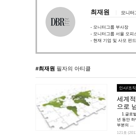
최재원
모니터
- 모니터그룹 부사장
- 모니터그룹 서울 오
- 현재 기업 및 사모 펀드 
#최재원
필자의 아티클
인사/조
세계적
으로 
1.글로벌 
년 동안 하
부분의 ...
121호 (201