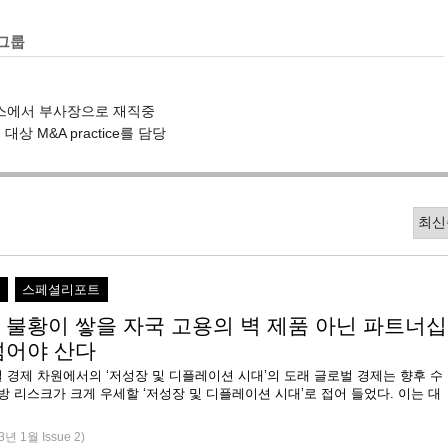
그룹
피스에서 부사장으로 재직중
대상 M&A practice를 담당
직
스페셜리포트
 불황이 쌓을 자국 고용의 벽 제품 아닌 파트너십
넘어야 산다
경제 차원에서의 ‘저성장 및 디플레이션 시대’의 도래 글로벌 경제는 향후 수
방 리스크가 크게 우세할 ‘저성장 및 디플레이션 시대’로 접어 들었다. 이는 대
3년 1월 Issue 2)