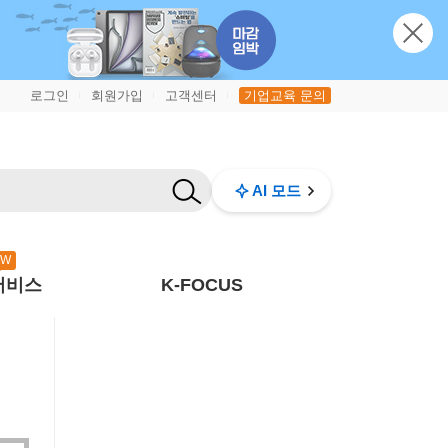
로그인
회원가입
고객센터
기업교육 문의
|
|
|
AI 모드
EW
서비스
K-FOCUS