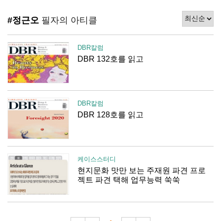
#정근오
필자의 아티클
DBR칼럼
DBR 132호를 읽고
DBR칼럼
DBR 128호를 읽고
케이스스터디
현지문화 맛만 보는 주재원 파견 프로
젝트 파견 택해 업무능력 쑥쑥