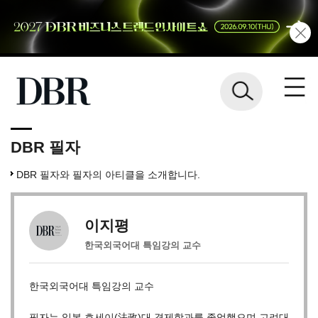
DBR 필자
DBR 필자와 필자의 아티클을 소개합니다.
이지평
한국외국어대 특임강의 교수
한국외국어대 특임강의 교수
필자는 일본 호세이(法政)대 경제학과를 졸업했으며 고려대