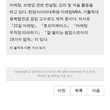
마케팅, 브랜딩 관련 컨설팅, 강의 및 저술 활동을
하고 있다. 한양사이버대학원 마케팅MBA, 가톨릭대
융복합전공 겸임 교수로도 재직 중이다. 저서로
『21일 마케팅』 『호모마케터스』 『마케팅
무작정 따라하기』 『잘 팔리는 팝업스토어의
19가지 법칙』이 있다.
이 필자의 다른 기사 보기
Copyright Ⓒ 동아비즈니스리뷰. All rights reserved. 무단 전재,
재배포 및 AI학습 이용 금지
이전
목록
다음