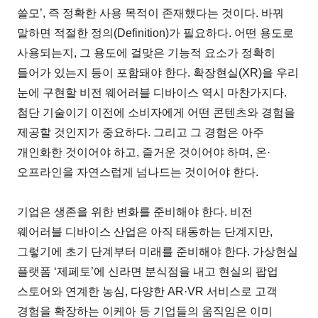
쓸모’, 즉 정확한 사용 목적이 존재했다는 것이다. 바꿔
말하면 적절한 정의(Definition)가 필요하다. 어떤 용도로
사용되는지, 그 용도에 걸맞은 기능적 요소가 정확히
들어가 있는지 등이 포함돼야 한다. 확장현실(XR)을 우리
눈에 구현할 비전 웨어러블 디바이스 역시 마찬가지다.
첨단 기술이기 이전에 소비자에게 어떤 콘텐츠와 경험을
제공할 것인지가 중요하다. 그리고 그 경험은 아주
개인화한 것이어야 하고, 즐거운 것이어야 하며, 온·
오프라인을 자연스럽게 넘나드는 것이어야 한다.
기업은 생존을 위한 변화를 준비해야 한다. 비전
웨어러블 디바이스 산업은 아직 태동하는 단계지만,
그렇기에 초기 단계부터 미래를 준비해야 한다. 가상현실
플랫폼 ‘제페토’에 신라면 분식점을 내고 현실의 팝업
스토어와 연계한 농심, 다양한 AR·VR 서비스로 고객
경험을 확장하는 이케아 등 기업들의 움직임은 이미