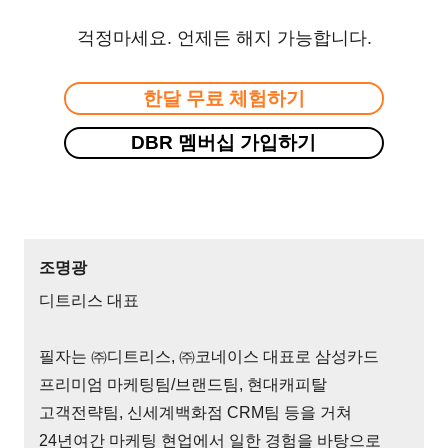
걱정마세요. 언제든 해지 가능합니다.
한달 무료 체험하기
DBR 멤버십 가입하기
조명광
디트리스 대표
필자는 ㈜디트리스, ㈜코네이스 대표로 삼성카드
프리미엄 마케팅팀/브랜드팀, 현대캐피탈
고객전략팀, 신세계백화점 CRM팀 등을 거쳐
24년여간 마케팅 현업에서 일한 경험을 바탕으로