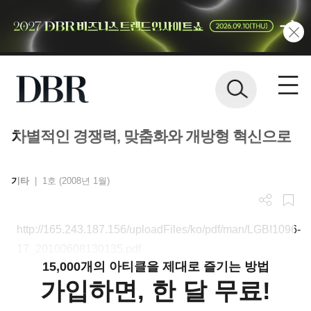
차별적인 경쟁력, 맞춤화와 개방형 혁신으로
기타
|
1호 (2008년 1월)
http://165.243.187.156/uploadFiles/ko/pdf/man/LGBI1096-
17_20100608130135.pdf
15,000개의 아티클을 제대로 즐기는 방법
가입하면, 한 달 무료!