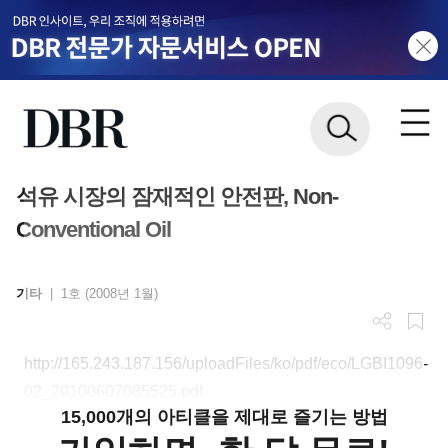
석유 시장의 잠재적인 안전판, Non-
Conventional Oil
기타
|
1호 (2008년 1월)
http://165.243.187.156/uploadFiles/ko/pdf/eco/LGBI1096-
02_20100607085525.pdf
15,000개의 아티클을 제대로 즐기는 방법