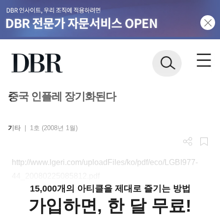
중국 인플레 장기화된다
기타
|
1호 (2008년 1월)
http://www.lgeri.com/uploadFiles/ko/pdf/eco/LGBI977-
44_20080225085812.pdf
15,000개의 아티클을 제대로 즐기는 방법
가입하면, 한 달 무료!