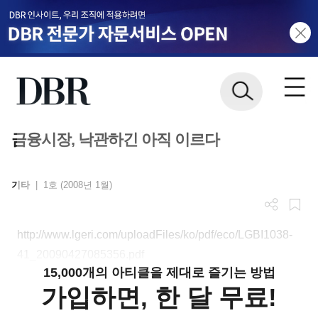
금융시장, 낙관하긴 아직 이르다
기타
|
1호 (2008년 1월)
http://www.lgeri.com/uploadFiles/ko/pdf/eco/LGBI1038-
41_20090427085356.pdf
15,000개의 아티클을 제대로 즐기는 방법
가입하면, 한 달 무료!