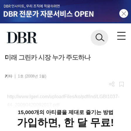
미래 그린카 시장 누가 주도하나
기타
|
1호 (2008년 1월)
http://www.lgeri.com/uploadFiles/ko/pdf/ind/LGBI1037-
44_20090420092017.pdf
15,000개의 아티클을 제대로 즐기는 방법
가입하면, 한 달 무료!