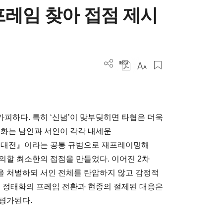
프레임 찾아 접점 제시
피하다. 특히 ‘신념’이 맞부딪히면 타협은 더욱
태화는 남인과 서인이 각각 내세운
경국대전』이라는 공통 규범으로 재프레이밍해
의할 최소한의 접점을 만들었다. 이어진 2차
을 처벌하되 서인 전체를 탄압하지 않고 감정적
. 정태화의 프레임 전환과 현종의 절제된 대응은
평가된다.