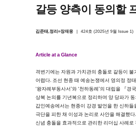
갈등 양측이 동의할 
김준태,정리=장재웅
|
424호 (2025년 9월 Issue 1)
Article at a Glance
격변기에는 자원과 가치관의 충돌로 갈등이 불가
어렵다. 조선 현종 때 예송논쟁에서 영의정 정
‘왕자례부동사서’와 ‘천하동례’의 대립을 『
상복 논의를 기년복으로 정리하며 양 당파가 동
갑인예송에서는 현종이 강경 발언을 한 신하들
극단을 피한 채 이성과 논리로 사안을 해결했다
신념 충돌을 효과적으로 관리한 리더십 사례로 