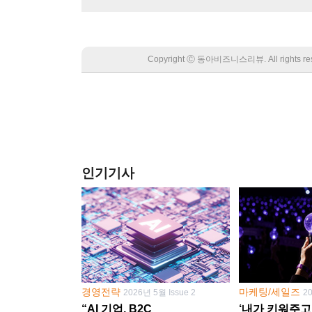
Copyright Ⓒ 동아비즈니스리뷰. All rights
인기기사
경영전략
마케팅/세일즈
2026년 5월 Issue 2
2
“AI 기업, B2C
‘내가 키워주고