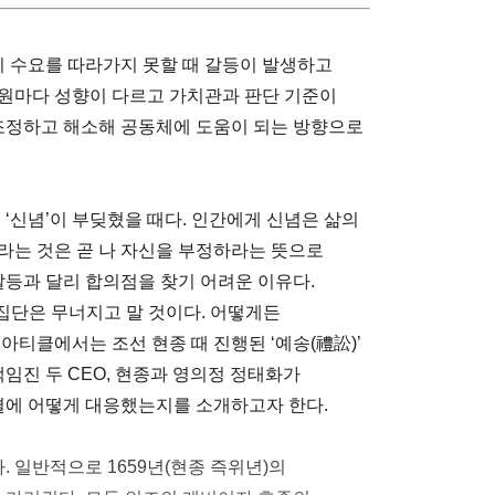
이 수요를 따라가지 못할 때 갈등이 발생하고
성원마다 성향이 다르고 가치관과 판단 기준이
 조정하고 해소해 공동체에 도움이 되는 방향으로
 ‘신념’이 부딪혔을 때다. 인간에게 신념은 삶의
라는 것은 곧 나 자신을 부정하라는 뜻으로
갈등과 달리 합의점을 찾기 어려운 이유다.
집단은 무너지고 말 것이다. 어떻게든
아티클에서는 조선 현종 때 진행된 ‘예송(禮訟)’
책임진 두 CEO, 현종과 영의정 정태화가
대결에 어떻게 대응했는지를 소개하고자 한다.
. 일반적으로 1659년(현종 즉위년)의