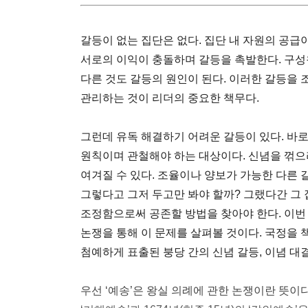
갈등이 없는 집단은 없다. 집단 내 자원의 공급
서로의 이익이 충돌하며 갈등을 촉발한다. 구
다른 것도 갈등의 원인이 된다. 이러한 갈등을
관리하는 것이 리더의 중요한 책무다.
그런데 유독 해결하기 어려운 갈등이 있다. 바로
원칙이며 관철해야 하는 대상이다. 신념을 꺾으
여겨질 수 있다. 조율이나 양보가 가능한 다른 
그렇다고 그저 두고만 봐야 할까? 그랬다간 그 
조정함으로써 공존할 방법을 찾아야 한다. 이번 
논쟁을 통해 이 문제를 살펴볼 것이다. 국정을 
첨예하게 표출된 붕당 간의 신념 갈등, 이념 
우선 ‘예송’은 왕실 의례에 관한 논쟁이란 뜻이다