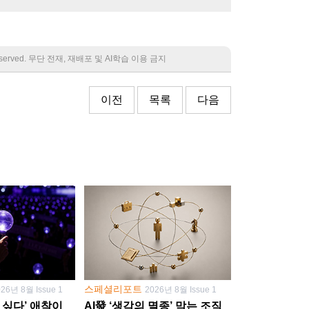
 reserved. 무단 전재, 재배포 및 AI학습 이용 금지
이전
목록
다음
스페셜리포트
026년 8월 Issue 1
2026년 8월 Issue 1
 싶다’ 애착이
AI發 ‘생각의 멸종’ 막는 조직