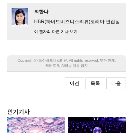
최한나
HBR(하버드비즈니스리뷰)코리아 편집장
이 필자의 다른 기사 보기
Copyright Ⓒ 동아비즈니스리뷰. All rights reserved. 무단 전재,
재배포 및 AI학습 이용 금지
이전
목록
다음
인기기사