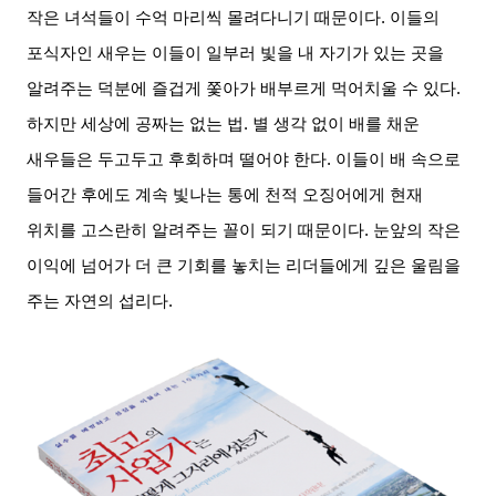
작은 녀석들이 수억 마리씩 몰려다니기 때문이다
.
이들의
포식자인 새우는 이들이 일부러 빛을 내 자기가 있는 곳을
알려주는 덕분에 즐겁게 쫓아가 배부르게 먹어치울 수 있다
.
하지만 세상에 공짜는 없는 법
.
별 생각 없이 배를 채운
새우들은 두고두고 후회하며 떨어야 한다
.
이들이 배 속으로
들어간 후에도 계속 빛나는 통에 천적 오징어에게 현재
위치를 고스란히 알려주는 꼴이 되기 때문이다
.
눈앞의 작은
이익에 넘어가 더 큰 기회를 놓치는 리더들에게 깊은 울림을
주는 자연의 섭리다
.