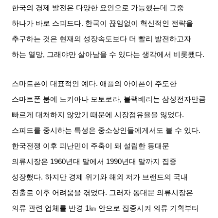
한국의 경제 발전은 다양한 요인으로 가능했는데 그중
하나가 바로 스피드다
.
한국이 끊임없이 혁신적인 전략을
추구하는 것은 현재의 성장속도보다 더 빨리 발전하고자
하는 열망
,
그래야만 살아남을 수 있다는 생각에서 비롯됐다
.
스마트폰이 대표적인 예다
.
애플의 아이폰이 주도한
스마트폰 붐에 노키아나 모토로라
,
블랙베리는 삼성전자만큼
빠르게 대처하지 않았기 때문에 시장점유율을 잃었다
.
스피드를 중시하는 특성은 중소상인들에게서도 볼 수 있다
.
한국전쟁 이후 피난민이 주축이 돼 설립한 동대문
의류시장은
1960
년대 말에서
1990
년대 말까지 집중
성장했다
.
하지만 경제 위기와 해외 저가 브랜드의 국내
진출로 이후 어려움을 겪었다
.
그러자 동대문 의류시장은
의류 관련 업체를 반경
1
㎞ 안으로 집중시켜 의류 기획부터