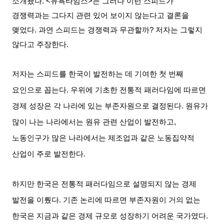
소개됐다
. <
뉴욕타임스
>
는 그러나 이런 스피드가
경쟁력과는 그다지 관련 있어 보이지 않는다고 결론을
맺었다
.
과연 스피드는 경쟁력과 무관할까
?
저자는 그렇지
않다고 주장한다
.
저자는 스피드를 한국이 발전하는 데 기여한 첫 번째
요인으로 꼽는다
.
우위에 기초한 전통적 패러다임에 따르면
경제 성장은 각 나라에 있는 부존자원으로 결정된다
.
원유가
많이 나는 나라에서는 원유 관련 산업이 발전하고
,
노동인구가 많은 나라에서는 제조업과 같은 노동집약적
산업이 주로 발전한다
.
하지만 한국은 전통적 패러다임으로 설명되지 않는 경제
발전을 이뤘다
.
기존 논리에 따르면 부존자원이 거의 없는
한국은 지금과 같은 경제 규모로 성장하기 어려운 국가였다
.