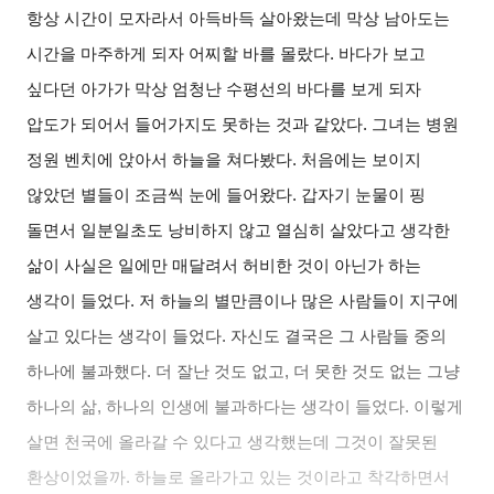
항상 시간이 모자라서 아득바득 살아왔는데 막상 남아도는
시간을 마주하게 되자 어찌할 바를 몰랐다. 바다가 보고
싶다던 아가가 막상 엄청난 수평선의 바다를 보게 되자
압도가 되어서 들어가지도 못하는 것과 같았다. 그녀는 병원
정원 벤치에 앉아서 하늘을 쳐다봤다. 처음에는 보이지
않았던 별들이 조금씩 눈에 들어왔다. 갑자기 눈물이 핑
돌면서 일분일초도 낭비하지 않고 열심히 살았다고 생각한
삶이 사실은 일에만 매달려서 허비한 것이 아닌가 하는
생각이 들었다. 저 하늘의 별만큼이나 많은 사람들이 지구에
살고 있다는 생각이 들었다. 자신도 결국은 그 사람들 중의
하나에 불과했다. 더 잘난 것도 없고, 더 못한 것도 없는 그냥
하나의 삶, 하나의 인생에 불과하다는 생각이 들었다. 이렇게
살면 천국에 올라갈 수 있다고 생각했는데 그것이 잘못된
환상이었을까. 하늘로 올라가고 있는 것이라고 착각하면서