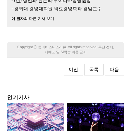
- (현) 정신과 전문의·부여다사랑병원장
- 경희대 경영대학원 의료경영학과 겸임교수
이 필자의 다른 기사 보기
Copyright Ⓒ 동아비즈니스리뷰. All rights reserved. 무단 전재,
재배포 및 AI학습 이용 금지
이전
목록
다음
인기기사