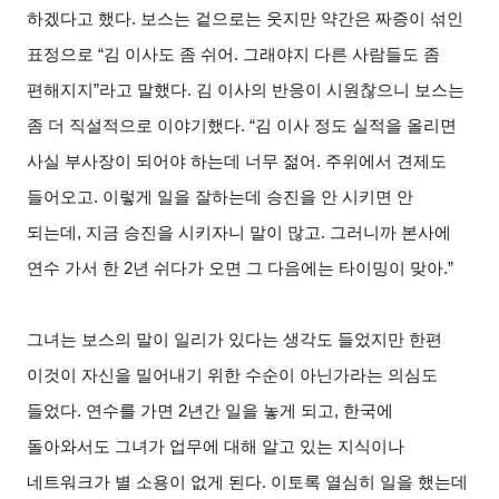
하겠다고 했다. 보스는 겉으로는 웃지만 약간은 짜증이 섞인
표정으로 “김 이사도 좀 쉬어. 그래야지 다른 사람들도 좀
편해지지”라고 말했다. 김 이사의 반응이 시원찮으니 보스는
좀 더 직설적으로 이야기했다. “김 이사 정도 실적을 올리면
사실 부사장이 되어야 하는데 너무 젊어. 주위에서 견제도
들어오고. 이렇게 일을 잘하는데 승진을 안 시키면 안
되는데, 지금 승진을 시키자니 말이 많고. 그러니까 본사에
연수 가서 한 2년 쉬다가 오면 그 다음에는 타이밍이 맞아.”
그녀는 보스의 말이 일리가 있다는 생각도 들었지만 한편
이것이 자신을 밀어내기 위한 수순이 아닌가라는 의심도
들었다. 연수를 가면 2년간 일을 놓게 되고, 한국에
돌아와서도 그녀가 업무에 대해 알고 있는 지식이나
네트워크가 별 소용이 없게 된다. 이토록 열심히 일을 했는데