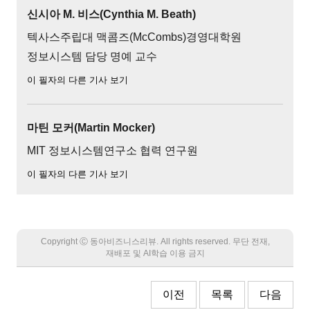
신시아 M. 비스(Cynthia M. Beath)
텍사스주립대 맥콤즈(McCombs)경영대학원
정보시스템 담당 명예 교수
이 필자의 다른 기사 보기
마틴 모커(Martin Mocker)
MIT 정보시스템연구소 협력 연구원
이 필자의 다른 기사 보기
Copyright Ⓒ 동아비즈니스리뷰. All rights reserved. 무단 전재,
재배포 및 AI학습 이용 금지
이전
목록
다음