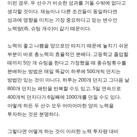
이런 경우, 두 선수가 비슷한 성과를 거둘 수밖에 없다고
생각할 것이다. 재능이나 다른 조건들이 동일하다면
성과에 영향을 미치는 가장 중요하다고 믿는 변수인
노력량(즉, 슈팅 개수)이 같기 때문이다.
노력의 좋고 나쁨을 양으로만 따지기 때문에 놓치기 쉬운
부분이 바로 총노력의 효율적인 분배다. 고등학교 졸업할
때까지 5만 개 슈팅을 한다고 가정했을 때 총슈팅횟수를
분배하는 방법은 매일 똑같이 하루에 500개씩 던지는
방법만 있는 것이 아니다. 하루는 200개 던지고 그다음 날
800개 던지는 패턴을 반복할 수도 있고, 5일 연속으로
400개씩 던지다가 6일째에 1000개를 던질 수도 있다.
어떻게 하든 두 선수 모두 어마어마한 양의 노력을
투자하는 것은 분명하다.
그렇다면 어떻게 하는 것이 이러한 노력 투자량 대비