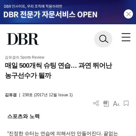
김유겸의 Sports Review
매일 500개씩 슈팅 연습… 과연 뛰어난
농구선수가 될까
김유겸
|
238호 (2017년 12월 Issue 1)
스포츠와 노력
“진정한 슈터는 연습에 의해서만 만들어진다. 끝없는