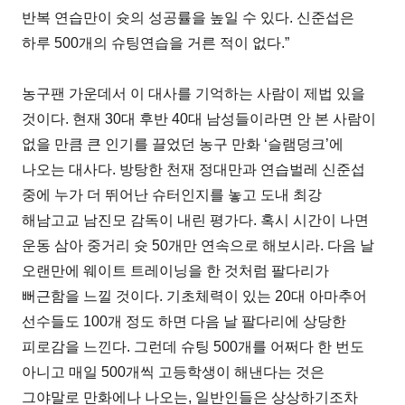
반복 연습만이 슛의 성공률을 높일 수 있다. 신준섭은
하루 500개의 슈팅연습을 거른 적이 없다.”
농구팬 가운데서 이 대사를 기억하는 사람이 제법 있을
것이다. 현재 30대 후반 40대 남성들이라면 안 본 사람이
없을 만큼 큰 인기를 끌었던 농구 만화 ‘슬램덩크’에
나오는 대사다. 방탕한 천재 정대만과 연습벌레 신준섭
중에 누가 더 뛰어난 슈터인지를 놓고 도내 최강
해남고교 남진모 감독이 내린 평가다. 혹시 시간이 나면
운동 삼아 중거리 슛 50개만 연속으로 해보시라. 다음 날
오랜만에 웨이트 트레이닝을 한 것처럼 팔다리가
뻐근함을 느낄 것이다. 기초체력이 있는 20대 아마추어
선수들도 100개 정도 하면 다음 날 팔다리에 상당한
피로감을 느낀다. 그런데 슈팅 500개를 어쩌다 한 번도
아니고 매일 500개씩 고등학생이 해낸다는 것은
그야말로 만화에나 나오는, 일반인들은 상상하기조차