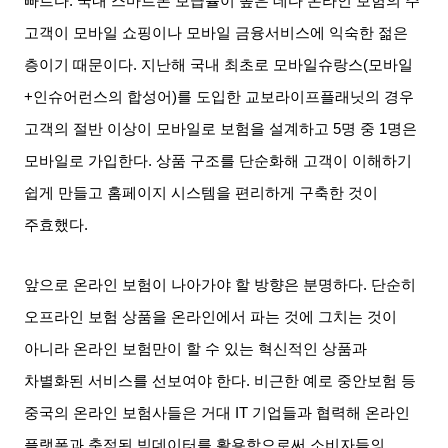
빠르다
.
국내 스마트폰 보급률이 높은 데다 온라인 보험의 주
고객이 모바일 쇼핑이나 모바일 금융서비스에 익숙한 젊은
층이기 때문이다
.
지난해 국내 최초로 모바일슈랑스
(
모바일
+
인슈어런스의 합성어
)
를 도입한 교보라이프플래닛의 경우
고객의 절반 이상이 모바일로 보험을 설계하고
5
명 중
1
명은
모바일로 가입한다
.
상품 구조를 단순화해 고객이 이해하기
쉽게 만들고 홈페이지 시스템을 편리하게 구축한 것이
주효했다
.
앞으로 온라인 보험이 나아가야 할 방향은 분명하다
.
단순히
오프라인 보험 상품을 온라인에서 파는 것에 그치는 것이
아니라 온라인 보험만이 할 수 있는 혁신적인 상품과
차별화된 서비스를 선보여야 한다
.
비근한 예로 중안보험 등
중국의 온라인 보험사들은 거대
IT
기업들과 협력해 온라인
플랫폼과 축적된 빅데이터를 활용함으로써 소비자들의