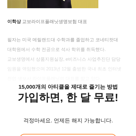
이학상
교보라이프플래닛생명보험 대표
필자는 미국 메릴랜드대 수학과를 졸업하고 코네티컷대
대학원에서 수학 전공으로 석사 학위를 취득했다
.
교보생명에서 상품지원실장
, e
비즈니스 사업추진단 담당
임원을 역임했으며
2013
년
12
월 출범한 국내 최초 인터넷
전업 생보사 라이프플래닛의 대표를 맡고 있다
.
15,000개의 아티클을 제대로 즐기는 방법
가입하면, 한 달 무료!
걱정마세요. 언제든 해지 가능합니다.