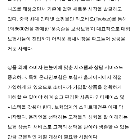
니즈를 꿰뚫으면서 기존에 없던 새로운 시장을 발굴하고
있다
.
중국 최대 인터넷 쇼핑몰인 타오바오
(Taobao)
를 통해
1
억
8600
건을 판매한
‘
운송손실 보상보험
’
이 대표적으로 대형
보험사들이 진입하기 어려운 틈새시장을 파고들어 성공을
거둔 사례다
.
상품 외에 소비자 눈높이에 맞춘 시스템과 상담 서비스도
중요하다
.
특히 온라인보험은 보험사 홈페이지에서 직접
가입하게 돼 있으므로 소비자가 가입할 상품을 정확하게
이해할 수 있어야 하며 쉽고 편리한 사용자 인터페이스 및
시스템을 갖춰야 한다
.
보험업계의 스마트대전은 이제 막
시작됐다
.
온라인을 선택하는 고객들의 성향을 잘 이해하는
보험 상품과 서비스로 고객의 선택을 받아야 생존할 수 있는
만큼 근본적인 체질 개선이 필요한 시점이다
.