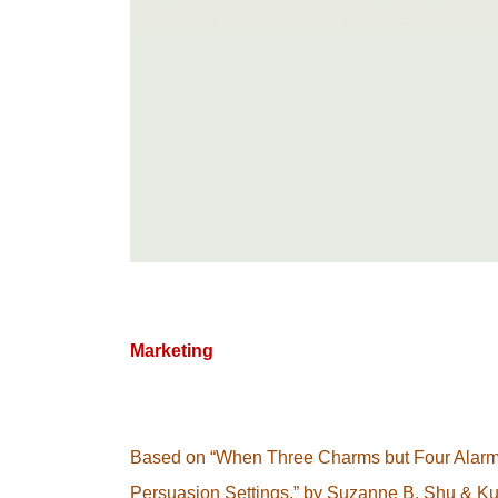
Marketing
Based on “When Three Charms but Four Alarms:
Persuasion Settings,” by Suzanne B. Shu & Kurt