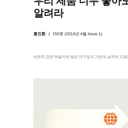
우리 제품 너무 좋아
알려라
홍진환
|
150호 (2014년 4월 Issue 1)
세계적 경영 학술지에 실린 연구성과 가운데 실무에 도움