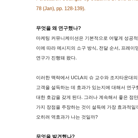
78 (Jan), pp. 128-139).
무엇을 왜 연구했나
?
마케팅 커뮤니케이션은 기본적으로 어떻게 성공적
이에 따라 메시지의 소구 방식
,
전달 순서
,
프레이밍
연구가 진행돼 왔다
.
이러한 맥락에서
UCLA
의 슈 교수와 조지타운대의
고객을 설득하는 데 효과가 있는지에 대해서 연구
대한 호감을 갖게 된다
.
그러나 계속해서 좋은 점만
가지 장점을 주장하는 것이 설득에 가장 효과적일
오히려 역효과가 나는 것일까
?
무엇을 발견했나
?