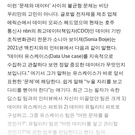
이런 ‘문제와 데이터’ 사이의 불균형 문제는 비단
우리만의 고민이 아니다. 글로벌 전자제품 제조 업체
에릭슨에서 데이터 오피스 헤드였으며 현재는 호주
통신사 nbn의 최고데이터책임자(CDO)인 데이터 기반
조직변화관리 전문가 소니아 보이제(Sonia Boije)는
2021년 맥킨지와의 인터뷰에서 다음과 같이 말했다.
“데이터 유스케이스(Data Use case)를 지속적으로
수집하고 관찰하다 보면 정말 중요한 데이터가 무엇인지
보입니다.” 여기서 그가 말하는 유스케이스가 바로 앞서
표현한 ‘문제’에 해당한다. 쉽게 말해 “누울 자리를 보고
다리를 뻗어야 한다”는 얘기다. 최근 그는 필자가 속한
딥스킬 팀과의 인터뷰에서 자신이 이끌었던 팀은 크게 1)
데이터 유스케이스 파트와 2) 데이터 유틸리티 파트로
구성하고, 그중 유스케이스 팀은 “어떤 문제를 풀
것인가?”, 유틸리티 팀은 “어떤 데이터를 쌓고 관리할
것인가?”에 관한 업무를 전담한다고 했다. 팀의