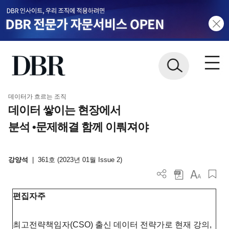
데이터가 흐르는 조직
데이터 쌓이는 현장에서
분석 •문제해결 함께 이뤄져야
강양석
|
361호 (2023년 01월 Issue 2)
편집자주
최고전략책임자(CSO) 출신 데이터 전략가로 현재 강의,