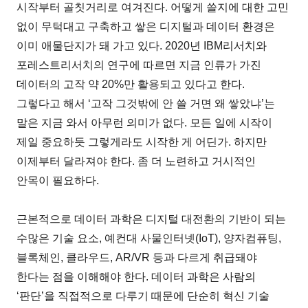
시작부터 골칫거리로 여겨진다. 어떻게 쓸지에 대한 고민
없이 무턱대고 구축하고 쌓은 디지털과 데이터 환경은
이미 애물단지가 돼 가고 있다. 2020년 IBM리서치와
포레스트리서치의 연구에 따르면 지금 인류가 가진
데이터의 고작 약 20%만 활용되고 있다고 한다.
그렇다고 해서 ‘고작 그것밖에 안 쓸 거면 왜 쌓았냐’는
말은 지금 와서 아무런 의미가 없다. 모든 일에 시작이
제일 중요하듯 그렇게라도 시작한 게 어딘가. 하지만
이제부터 달라져야 한다. 좀 더 노련하고 거시적인
안목이 필요하다.
근본적으로 데이터 과학은 디지털 대전환의 기반이 되는
수많은 기술 요소, 예컨대 사물인터넷(IoT), 양자컴퓨팅,
블록체인, 클라우드, AR/VR 등과 다르게 취급돼야
한다는 점을 이해해야 한다. 데이터 과학은 사람의
‘판단’을 직접적으로 다루기 때문에 단순히 혁신 기술