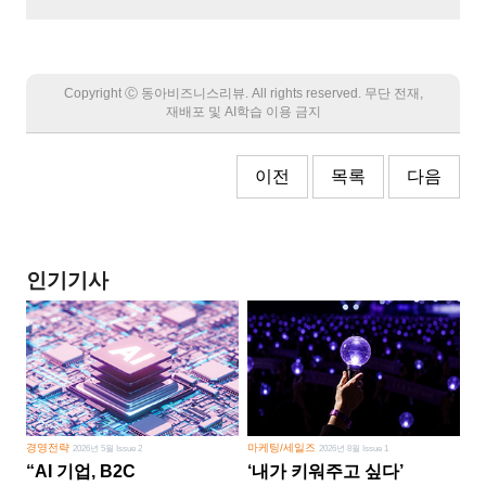
Copyright Ⓒ 동아비즈니스리뷰. All rights reserved. 무단 전재,
재배포 및 AI학습 이용 금지
이전
목록
다음
인기기사
경영전략
마케팅/세일즈
2026년 5월 Issue 2
2026년 8월 Issue 1
“AI 기업, B2C
‘내가 키워주고 싶다’