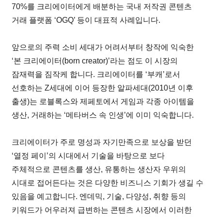
70%를 크리에이터에게 배분하는 국내 저작권 콘텐츠
거래 플랫폼 ‘OGQ’ 등이 대표적 사례입니다.
앞으로의 주력 소비 세대가 어려서부터 창작에 익숙한
‘본 크리에이터(born creator)’라는 점도 이 시장의
잠재력을 짐작케 합니다. 크리에이터를 ‘부캐’로서
선호하는 Z세대에 이어 등장한 알파세대(2010년 이후
출생)는 로블록스와 제페토에서 게임과 각종 아이템을
생산, 거래하는 ‘메타버스 속 인생’에 이미 익숙합니다.
크리에이터가 주로 명성과 자기만족으로 보상을 받던
‘열정 페이’의 시대에서 기술을 바탕으로 보다
주체적으로 콘텐츠를 생산, 유통하는 생산자 우위의
시대로 접어든다는 것은 다양한 비즈니스 기회가 생길 수
있음을 예고합니다. 엔데믹, 기술, 다양성, 취향 등의
키워드가 어우러져 급변하는 콘텐츠 시장에서 이러한