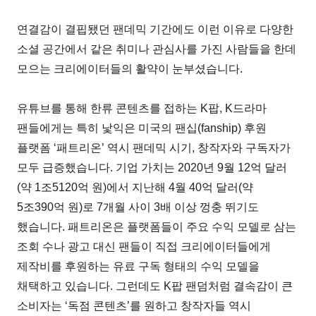
연결감이 결핍됐던 팬데믹 기간에도 이런 이유로 다양한
소셜 공간에서 같은 취미나 관심사를 가진 사람들을 한데
모으는 크리에이터들의 활약이 눈부셨습니다.
유튜브를 통해 한류 콘텐츠를 접하는 K팝, K드라마
팬들에게는 특히 낯익은 미국의 팬십(fanship) 후원
플랫폼 ‘패트리온’ 역시 팬데믹 시기, 창작자와 구독자가
모두 급증했습니다. 기업 가치는 2020년 9월 12억 달러
(약 1조5120억 원)에서 지난해 4월 40억 달러(약
5조390억 원)로 7개월 사이 3배 이상 껑충 뛰기도
했습니다. 패트리온은 플랫폼들이 주요 수익 모델로 삼는
조회 수나 광고 대신 팬들이 직접 크리에이터들에게
제작비를 후원하는 유료 구독 형태의 수익 모델을
채택하고 있습니다. 그런데도 K팝 팬덤처럼 결속감이 큰
소비자는 ‘독점 콘텐츠’를 원하고 창작자들 역시