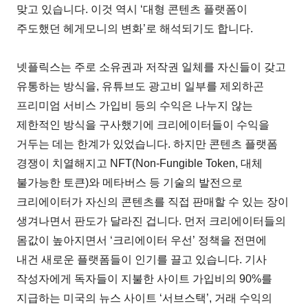
맞고 있습니다. 이것 역시 ‘대형 콘텐츠 플랫폼이
주도했던 헤게모니의 변화’로 해석되기도 합니다.
넷플릭스는 주로 소유권과 저작권 일체를 자신들이 갖고
유통하는 방식을, 유튜브도 광고비 일부를 제외하곤
프리미엄 서비스 가입비 등의 수익은 나누지 않는
제한적인 방식을 구사했기에 크리에이터들이 수익을
거두는 데는 한계가 있었습니다. 하지만 콘텐츠 플랫폼
경쟁이 치열해지고 NFT(Non-Fungible Token, 대체
불가능한 토큰)와 메타버스 등 기술의 발전으로
크리에이터가 자신의 콘텐츠를 직접 판매할 수 있는 장이
생겨나면서 판도가 달라진 겁니다. 먼저 크리에이터들의
몸값이 높아지면서 ‘크리에이터 우선’ 정책을 전면에
내건 새로운 플랫폼들이 인기를 끌고 있습니다. 기사
작성자에게 독자들이 지불한 사이트 가입비의 90%를
지급하는 미국의 뉴스 사이트 ‘서브스택’, 거래 수익의