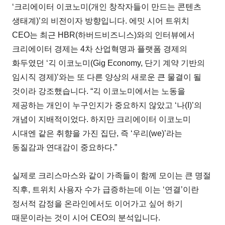
‘크리에이터 이코노미(개인 창작자들이 만드는 콘텐츠
생태계)’의 비전이자 방향입니다. 에밋 시어 트위치
CEO는 최근 HBR(하버드비즈니스)와의 인터뷰에서
크리에이터 경제는 4차 산업혁명과 플랫폼 경제의
화두였던 ‘긱 이코노미(Gig Economy, 단기 계약 기반의
임시직 경제)’와는 또 다른 양상의 새로운 큰 물결이 될
것이라 강조했습니다. “긱 이코노미에서는 노동을
제공하는 개인이 누구인지가 중요하지 않았고 ‘나(I)’의
개념이 지배적이었다. 하지만 크리에이터 이코노미
시대엔 같은 취향을 가진 집단, 즉 ‘우리(we)’라는
동질감과 연대감이 중요하다.”
실제로 크리스마스와 같이 가족들이 함께 모이는 큰 명절
직후, 트위치 사용자 수가 급증하는데 이는 ‘연결’이란
정서적 감정을 온라인에서도 이어가고 싶어 하기
때문이라는 것이 시어 CEO의 분석입니다.