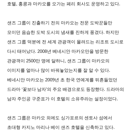
호텔, 홍콩과 마카오를 오가는 페리 회사도 운영하고 있다.
샌즈 그룹이 진출하기 전의 마카오는 전문 도박꾼들만
모이던 음습한 도박 도시의 냄새를 진하게 풍겼다. 하지만
샌즈 그룹 덕분에 전 세계 관광객이 몰려드는 리조트 도시로
다시 태어났다. 2008년 베네시안 마카오만을 방문한
관광객이 2500만 명에 달하니, 샌즈 그룹이 마카오의
이미지를 얼마나 많이 바꿔놓았는지를 잘 알 수 있다.
베네시안 마카오는 2009년 초 한국 연예계를 뒤흔들었던
드라마 ‘꽃보다 남자’의 주요 배경으로도 등장했다. 드라마의
남자 주인공 구준표가 이 호텔의 소유주라는 설정이었다.
샌즈 그룹은 마카오 외에도 싱가포르의 센토사 섬에서
초대형 카지노 마리나 베이 샌즈 호텔을 신축하고 있다.