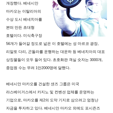
개장했다. 베네시안
마카오는 이탈리아의
수상 도시 베네치아를
본떠 만든 초대형
호텔이다. 미식축구장
56개가 들어갈 정도로 넓은 이 호텔에는 성 마르코 광장,
리알토 다리, 곤돌라를 운행하는 대운하 등 베네치아의 대표
상징물들이 모두 들어 있다. 초호화판 객실 숫자는 3000개,
종업원 수는 무려 1만2000명에 달했다.
베네시안 마카오를 건설한 샌즈 그룹은 미국
라스베이거스에서 카지노 및 컨벤션 업체를 운영하는
기업으로, 마카오를 제2의 도약 기지로 삼으려고 엄청난
자금을 투자하고 있다. 베네시안 마카오 외에도 포시즌즈