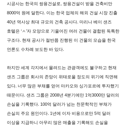
시공사는 한국의 쌍용건설로, 쌍용건설이 받을 건축비만
8000억 원에 달한다. 이는 한국 업체의 해외 건설 시장 진출
40년 역사상 최대 규모의 건축 공사다. 마리나 베이 샌즈
호텔은 ‘ㅅ’자 모양으로 기울어진 여러 건물이 결합된 독특한
구조다. 현재 공사가 절반쯤 진행된 이 건물의 모습을 한국
언론도 수차례 보도한 바 있다.
하지만 세계 각지에서 몰려드는 관광객에도 불구하고 현재
샌즈 그룹은 회사의 존망이 위태로울 정도의 위기에 직면해
있다. 너무 많은 부채를 얻어 마카오와 싱가포르에 투자했기
때문이다. 샌즈 그룹은 2008년 4분기에만 1억3000만 달러의
손실을 기록했다. 100억 달러가 넘는 천문학적인 부채가
손실의 주요 원인이다. 1년에 이자 비용으로만 5억 달러
이상을 지급하니 아무리 많은 매출을 기록해도 손실을