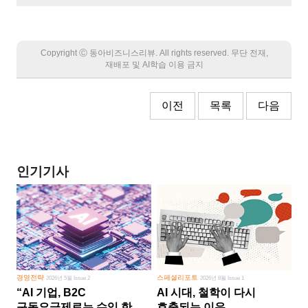
Copyright Ⓒ 동아비즈니스리뷰. All rights reserved. 무단 전재,
재배포 및 AI학습 이용 금지
이전
목록
다음
인기기사
경영전략
스페셜리포트
2026년 5월 Issue 2
2026년 8월 Issue 1
“AI 기업, B2C
AI 시대, 철학이 다시
구독요금제로는 수익 한계
호출되는 이유