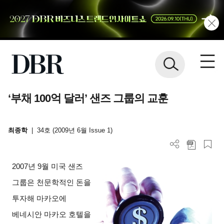
‘부채 100억 달러’ 샌즈 그룹의 교훈
최종학
|
34호 (2009년 6월 Issue 1)
2007
년 9월 미국 샌즈
그룹은 천문학적인 돈을
투자해 마카오에
베네시안 마카오 호텔을