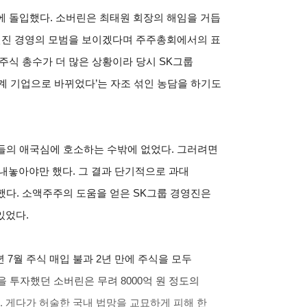
에 돌입했다. 소버린은 최태원 회장의 해임을 거듭
 선진 경영의 모범을 보이겠다며 주주총회에서의 표
주식 총수가 더 많은 상황이라 당시 SK그룹
계 기업으로 바뀌었다’는 자조 섞인 농담을 하기도
들의 애국심에 호소하는 수밖에 없었다. 그러려면
내놓아야만 했다. 그 결과 단기적으로 과대
했다. 소액주주의 도움을 얻은 SK그룹 경영진은
있었다.
 7월 주식 매입 불과 2년 만에 주식을 모두
을 투자했던 소버린은 무려 8000억 원 정도의
. 게다가 허술한 국내 법망을 교묘하게 피해 한