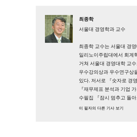
최종학
서울대 경영학과 교수
최종학 교수는 서울대 경영
일리노이주립대에서 회계학
거쳐 서울대 경영대학 교수
우수강의상과 우수연구상을 
있다. 저서로 『숫자로 경영하라』
『재무제표 분석과 기업 
수필집 『잠시 멈추고 돌아
이 필자의 다른 기사 보기