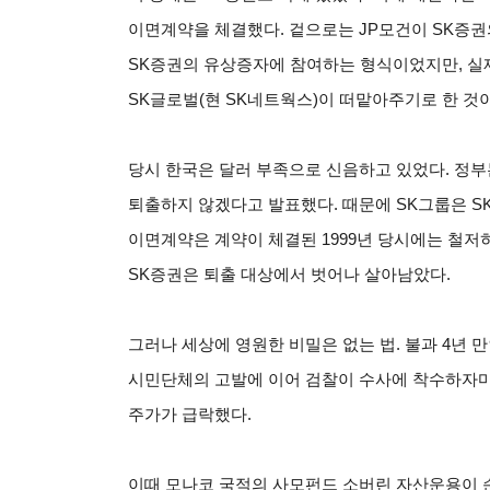
이면계약을 체결했다. 겉으로는 JP모건이 SK증권
SK증권의 유상증자에 참여하는 형식이었지만, 실
SK글로벌(현 SK네트웍스)이 떠맡아주기로 한 것
당시 한국은 달러 부족으로 신음하고 있었다. 정부
퇴출하지 않겠다고 발표했다. 때문에 SK그룹은 S
이면계약은 계약이 체결된 1999년 당시에는 철저
SK증권은 퇴출 대상에서 벗어나 살아남았다.
그러나 세상에 영원한 비밀은 없는 법. 불과 4년 만
시민단체의 고발에 이어 검찰이 수사에 착수하자마
주가가 급락했다.
이때 모나코 국적의 사모펀드 소버린 자산운용이 순식간