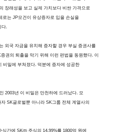
의 장래성을 보고 실제 가치보다 비싼 가격으로
제로는 JP모건이 유상증자로 입을 손실을
이다.
는 외국 자금을 유치해 증자할 경우 부실 증권사를
K증권의 퇴출을 막기 위해 이런 편법을 동원했다. 이
히 비밀에 부쳐졌다. 덕분에 증자에 성공한
인 2003년 이 비밀은 만천하에 드러났다. 모
자 SK글로벌뿐 아니라 SK그룹 전체 계열사의
에 SK㈜ 주식의 14.99%를 1800억 원에