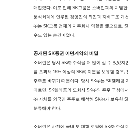
매집했다. 이로 인해 SK그룹은 소버린과의 치열한
분식회계에 연루된 경영진의 퇴진과 지배구조 개선
㈜는 SK그룹 전체의 지주회사 역할을 했으므로, 
수도 있는 순간이었다.
공개된 SK증권 이면계약의 비밀
소버린은 당시 SK㈜ 주식을 더 많이 살 수 있었지만 
를 초과해 15% 이상의 SK㈜ 지분을 보유할 경우,
주주로 바뀌기 때문이다. 당시 SK㈜는 SK텔레콤 
따르면, SK텔레콤의 모회사 SK㈜의 주주 구성에서 
㈜ 자체를 외국인 주주로 해석해 SK㈜가 보유한 S
분류해야 한다.
소버린은 사전에 국내 모 대형 로펌에 SK㈜ 주식 