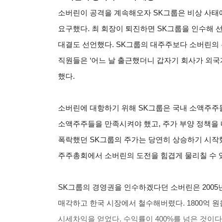
소버린이 공격을 계속해오자 SK그룹은 비상 사태
요구했다. 최 회장이 퇴진하면 SK그룹을 인수해
대결도 선언했다. SK그룹의 대주주보다 소버린의 
직원들은 ‘어느 날 출근했더니 갑자기 회사가 외국
했다.
소버린에 대항하기 위해 SK그룹은 국내 소액주주
소액주주들을 만족시켜야 했고, 주가 부양 정책을 
폭락했던 SK그룹의 주가는 당연히 상승하기 시작
주주총회에서 소버린의 도전을 힘겹게 물리칠 수 
SK
그룹의 경영권을 인수하겠다던 소버린은 2005년
매각하고 한국 시장에서 철수해버렸다. 1800억 원
시세차익을 얻었다. 수익률이 400%를 넘은 것이다