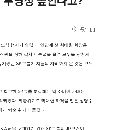
 투명성 높인다고?
 추도식 행사가 열렸다. 연단에 선 최태원 회장은
 임직원을 향해 갑자기 큰절을 올려 모두를 당황케
 힘겨웠던 SK그룹이 지금의 자리까지 온 것은 모두
 회고한 SK그룹 분식회계 및 소버린 사태는
 시작되었다. 외환위기로 막대한 타격을 입은 상당수
돼 퇴출 위기에 몰렸다.
SK증권을 구제하기 위해 SK그룹과 JP모건이