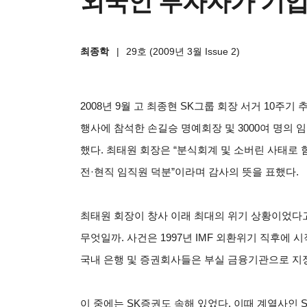
외국인 투자자가 기업
최종학
|
29호 (2009년 3월 Issue 2)
2008
년 9월 고 최종현 SK그룹 회장 서거 10주기
행사에 참석한 손길승 명예회장 및 3000여 명의
했다. 최태원 회장은 “분식회계 및 소버린 사태로
전·현직 임직원 덕분”이라며 감사의 뜻을 표했다.
최태원
회장이 창사 이래 최대의 위기 상황이었다고
무엇일까. 사건은 1997년 IMF 외환위기 직후에
국내 은행 및 증권회사들은 부실 금융기관으로 지정
이 중에는 SK증권도 속해 있었다. 이때 계열사인 