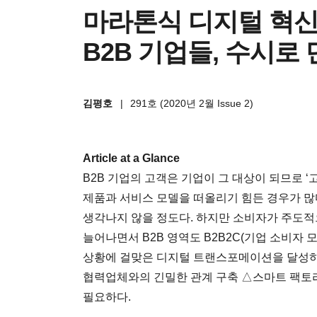
마라톤식 디지털 혁신
B2B 기업들, 수시로
김평호
|
291호 (2020년 2월 Issue 2)
Article at a Glance
B2B 기업의 고객은 기업이 그 대상이 되므로 
제품과 서비스 모델을 떠올리기 힘든 경우가 많다
생각나지 않을 정도다. 하지만 소비자가 주도적
늘어나면서 B2B 영역도 B2B2C(기업 소비자 
상황에 걸맞은 디지털 트랜스포메이션을 달성하
협력업체와의 긴밀한 관계 구축 △스마트 팩토리
필요하다.