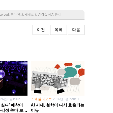
 reserved. 무단 전재, 재배포 및 AI학습 이용 금지
이전
목록
다음
스페셜리포트
026년 8월 Issue 1
2026년 8월 Issue 1
 싶다’ 애착이
AI 시대, 철학이 다시 호출되는
·감정 쏟다 보면
이유