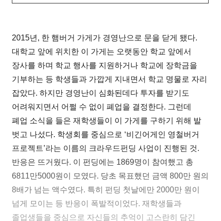
2015년, 한 햄버거 가게가 경영난으로 문을 닫게 됐다.
대학교 앞에 위치한 이 가게는 오랫동안 학교 앞에서
장사를 하며 학교 행사를 지원하거나 학교에 장학금을
기부하는 등 학생들과 가깝게 지내면서 학교 명물로 자리
잡았다. 하지만 경영난이 심화된데다 투자를 받기도
어려워지면서 어쩔 수 없이 폐업을 결정한다. 그런데
폐업 소식을 들은 재학생들이 이 가게를 구하기 위해 발
벗고 나섰다. 학생회를 중심으로 ‘비긴어게인 영철버거
프로젝트’라는 이름의 크라우드펀딩 사업이 진행된 것.
반응은 뜨거웠다. 이 펀딩에는 1869명이 참여했고 총
6811만5000원이 모였다. 당초 목표했던 금액 800만 원의
8배가 넘는 액수였다. 특히 펀딩 첫날에만 2000만 원이
넘게 모이는 등 반응이 폭발적이었다. 재학생들과
졸업생들을 중심으로 자신들의 추억이 고스란히 담긴