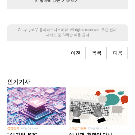
이 필자의 다른 기사 보기
Copyright Ⓒ 동아비즈니스리뷰. All rights reserved. 무단 전재,
재배포 및 AI학습 이용 금지
이전
목록
다음
인기기사
경영전략
스페셜리포트
2026년 5월 Issue 2
2026년 8월 Issue 1
“AI 기업, B2C
AI 시대, 철학이 다시