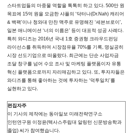
스타트업들의 마중물 역할을 톡톡히 하고 있다. 500만 원
목표에 15억 원을 모금한 샤플의 ‘닥터나(Dr.Nah) 캐리어
& 백팩’이나 청와대 만찬 맥주로 유명해진 ‘세븐브로이’,
일본 애니메이션 ‘너의 이름은’ 등이 대표적 성공 사례다.
특히 와디즈는 2016년 국내 1호 증권형 크라우드펀딩
라이선스를 취득하며 시장점유율 70%를 기록, 명실공히
시장 선도기업으로 떠올랐다. 최근에는 단순 사업자금
조달 창구를 넘어 수요 조사 및 마케팅 플랫폼이자 유통
혁신 플랫폼으로까지 자리매김하고 있다. 또, 투자자들은
와디즈를 통해 좋아하는 것에 투자하는 ‘덕투일치’를
실현하고 있다.
편집자주
이 기사의 제작에는 동아일보 미래전략연구소
인턴연구원 이정윤(텍사스주립대 알링턴 신문방송학과
졸업) 씨가 참여했습니다.