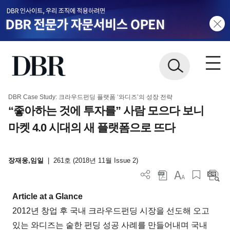
DBR Case Study: 크라우드펀딩 플랫폼 ‘와디즈’의 성장 전략
“좋아하는 것에 투자를” 사람 모으다 보니
마켓 4.0 시대의 새 플랫폼으로 뜨다
장재웅,임일
|
261호 (2018년 11월 Issue 2)
Article at a Glance
2012년 창업 후 국내 크라우드펀딩 시장을 선도해 오고
있는 와디즈는 숱한 펀딩 성공 사례를 만들어내며 국내