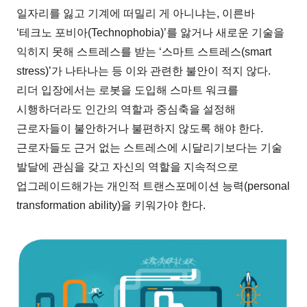
일자리를 잃고 기계에 떠밀리 게 아니냐는, 이른바
‘테크노 포비아(Technophobia)’를 앓거나 새로운 기술을
익히지 못해 스트레스를 받는 ‘스마트 스트레스(smart
stress)’가 나타나는 등 이와 관련한 불안이 적지 않다.
리더 입장에서는 로봇을 도입해 스마트 워크를
시행하더라도 인간의 역할과 중심축을 설정해
근로자들이 불안하거나 불편하지 않도록 해야 한다.
근로자들도 근거 없는 스트레스에 시달리기보다는 기술
발달에 관심을 갖고 자신의 역할을 지속적으로
업그레이드해가는 개인적 트랜스포메이션 능력(personal
transformation ability)을 키워가야 한다.