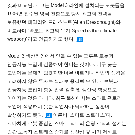
것과 비교된다. 그는 Model 3 라인에 설치되는 로봇들을
1906년 진수된 영국 전함으로 당시 최고의 전력을
보유했던 에일리언 드레스노트(Alien Dreadnought)와
비교하며 “속도는 최고의 무기(Speed is the ultimate
weapon)"라고 언급하기도 했다.
10
Model 3 생산라인에서 얻을 수 있는 교훈은 로봇과
인공지능 도입에 신중해야 한다는 것이다. 너무 늦은
도입에는 문제가 있겠지만 너무 빠르거나 작업의 성격을
고려하지 않은 투자는 실패로 종결될 수 있다. 로봇과
인공지능 도입이 항상 인력 감축 및 생산성 향상으로
이어지는 것은 아니다. 최근 울산에서는 스마트 팩토리
도입에 적응하지 못한 작업자가 퇴사하는 상황이
발생하기도 했다.
이른바 ‘스마트 스트레스’다.
11
지나치게 로봇 중심인 스마트 팩토리 운영 로직의 설계는
인간 노동자 스트레스 증가로 생산성 및 사기 저하로