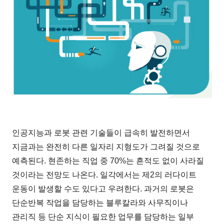
인공지능과 로봇 관련 기술들이 급속히 발전하면서
지금과는 완전히 다른 일자리 지형도가 그려질 것으로
예측된다. 현존하는 직업 중 70%는 흔적도 없이 사라질
것이라는 전망도 나온다. 일각에서는 제2의 러다이트
운동이 발생할 수도 있다고 우려한다. 과거의 로봇은
단순반복 작업을 담당하는 블루칼라와 사무직이나
관리직 등 단순 지식이 필요한 업무를 담당하는 일부