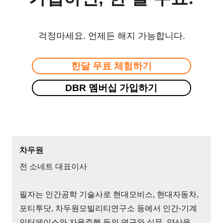
걱정마세요. 언제든 해지 가능합니다.
한달 무료 체험하기
DBR 멤버십 가입하기
차두원
전 소네트 대표이사
필자는 인간공학 기술사로 현대모비스, 현대자동차,
포티투닷, 차두원모빌리티연구소 등에서 인간-기계
인터페이스와 자율주행 등의 연구와 실무, 양산을