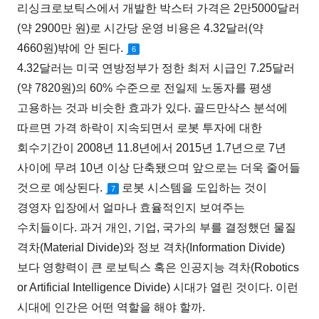
리싱크로보틱스에서 개발한 박스터 가격은 2만5000달러
(약 2900만 원)로 시간당 운영 비용은 4.32달러(약
4660원)밖에 안 된다.
6
4.32달러는 미국 연방정부가 정한 최저 시급인 7.25달러
(약 7820원)의 60% 수준으로 전일제 노동자를 평생
고용하는 것과 비슷한 효과가 있다. 골드만삭스 분석에
따르면 가격 하락이 지속되면서 로봇 투자에 대한
회수기간이 2008년 11.8년에서 2015년 1.7년으로 7년
사이에 무려 10년 이상 단축됐으며 앞으로는 더욱 줄어들
것으로 예상된다.
로봇 시스템을 도입하는 것이
7
경영자 입장에서 얼마나 효율적인지 보여주는
수치들이다. 과거 개인, 기업, 국가의 부를 결정했던 물질
격차(Material Divide)와 정보 격차(Information Divide)
보다 영향력이 큰 로보틱스 혹은 인공지능 격차(Robotics
or Artificial Intelligence Divide) 시대가 열린 것이다. 이런
시대에 인간은 어떤 역할을 해야 할까.