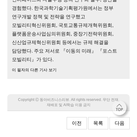
경험했다. 한국과학기술기획평가원에서는 정부
연구개발 정책 및 전략을 연구했고
모빌리티혁신위원회, 국토교통규제개혁위원회,
플랫폼운송사업심의위원회, 중장기전략위원회,
신산업규제혁신위원회 등에서는 규제 해결을
담당했다. 주요 저서로 『이동의 미래』 『포스트
모빌리티』가 있다.
이 필자의 다른 기사 보기
Copyright Ⓒ 동아비즈니스리뷰. All rights reserved. 무단 전재,
재배포 및 AI학습 이용 금지
이전
목록
다음