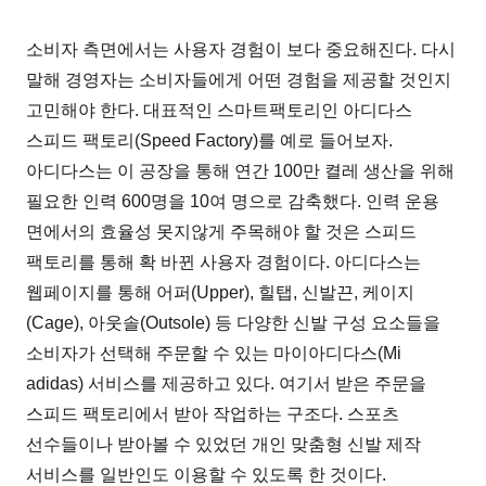
소비자 측면에서는 사용자 경험이 보다 중요해진다. 다시
말해 경영자는 소비자들에게 어떤 경험을 제공할 것인지
고민해야 한다. 대표적인 스마트팩토리인 아디다스
스피드 팩토리(Speed Factory)를 예로 들어보자.
아디다스는 이 공장을 통해 연간 100만 켤레 생산을 위해
필요한 인력 600명을 10여 명으로 감축했다. 인력 운용
면에서의 효율성 못지않게 주목해야 할 것은 스피드
팩토리를 통해 확 바뀐 사용자 경험이다. 아디다스는
웹페이지를 통해 어퍼(Upper), 힐탭, 신발끈, 케이지
(Cage), 아웃솔(Outsole) 등 다양한 신발 구성 요소들을
소비자가 선택해 주문할 수 있는 마이아디다스(Mi
adidas) 서비스를 제공하고 있다. 여기서 받은 주문을
스피드 팩토리에서 받아 작업하는 구조다. 스포츠
선수들이나 받아볼 수 있었던 개인 맞춤형 신발 제작
서비스를 일반인도 이용할 수 있도록 한 것이다.