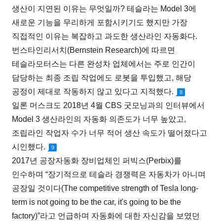
생산이 지연된 이유는 무엇일까? 테슬라는 Model 3에
새로운 기능을 무리하게 포함시키기도 했지만 가장
직접적인 이유는 복잡하고 과도한 생산라인 자동화다.
번스타인리서치(Bernstein Research)에 따르면
테슬라모터스는 다른 완성차 업체에서는 주로 인간이
담당하는 최종 조립 작업에도 로봇을 투입했고, 해당
공정이 제대로 작동하지 않고 있다고 지적했다.
8
일론 머스크도 2018년 4월 CBS 굿모닝과의 인터뷰에서
Model 3 생산라인의 자동화 의존도가 너무 높았고,
조립라인 작업자 수가 너무 적어 생산 속도가 떨어졌다고
시인했다.
9
2017년 공장자동화 장비업체인 퍼빅스(Perbix)를
인수하며 “장기적으로 테슬라 경쟁력은 자동차가 아니며
공장일 것이다(The competitive strength of Tesla long-
term is not going to be the car, it's going to be the
factory)”라고 언급하며 자동화에 대한 자신감을 보였던