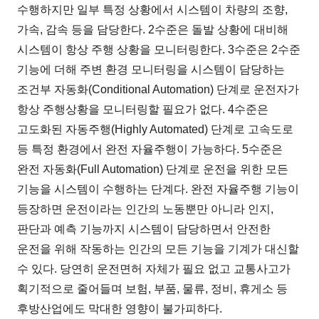
수행하지만 일부 특정 상황에서 시스템이 차량의 조향,
가속, 감속 등을 담당한다. 2수준은 돌발 상황에 대비해
시스템이 항상 주행 상황을 모니터링한다. 3수준은 2수준
기능에 더해 주변 환경 모니터링을 시스템이 담당하는
조건부 자동화(Conditional Automation) 단계로 운전자가
항상 주행상황을 모니터링할 필요가 없다. 4수준은
고도화된 자동주행(Highly Automated) 단계로 고속도로
등 특정 환경에서 완전 자율주행이 가능하다. 5수준은
완전 자동화(Full Automation) 단계로 운전을 위한 모든
기능을 시스템이 수행하는 단계다. 완전 자율주행 기능이
등장하면 운전이라는 인간의 노동뿐만 아니라 인지,
판단과 예측 기능까지 시스템이 담당하면서 안전한
운전을 위해 작동하는 인간의 모든 기능을 기계가 대신할
수 있다. 당연히 운전면허 자체가 필요 없고 교통사고가
획기적으로 줄어들며 보험, 부품, 물류, 정비, 휴게소 등
후방산업에도 막대한 영향이 불가피하다.