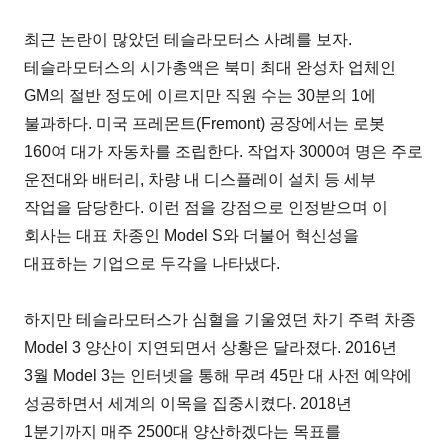
최근 논란이 많았던 테슬라모터스 사례를 보자.
테슬라모터스의 시가총액은 북미 최대 완성차 업체인
GM의 절반 정도에 이르지만 직원 수는 30분의 1에
불과하다. 미국 프레몬트(Fremont) 공장에서는 로봇
160여 대가 자동차를 조립한다. 작업자 3000여 명은 주로
운전대와 배터리, 차량 내 디스플레이 설치 등 세부
작업을 담당한다. 이런 점을 강점으로 인정받으며 이
회사는 대표 차종인 Model S와 더불어 혁신성을
대표하는 기업으로 두각을 나타냈다.
하지만 테슬라모터스가 심혈을 기울였던 차기 주력 차종
Model 3 양산이 지연되면서 상황은 달라졌다. 2016년
3월 Model 3는 인터넷을 통해 무려 45만 대 사전 예약에
성공하면서 세계의 이목을 집중시켰다. 2018년
1분기까지 매주 2500대 양산하겠다는 목표를