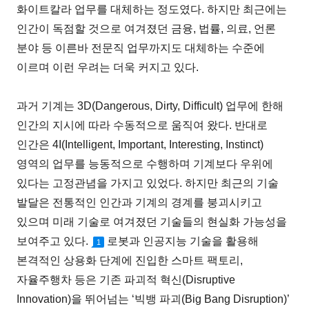
화이트칼라 업무를 대체하는 정도였다. 하지만 최근에는
인간이 독점할 것으로 여겨졌던 금융, 법률, 의료, 언론
분야 등 이른바 전문직 업무까지도 대체하는 수준에
이르며 이런 우려는 더욱 커지고 있다.
과거 기계는 3D(Dangerous, Dirty, Difficult) 업무에 한해
인간의 지시에 따라 수동적으로 움직여 왔다. 반대로
인간은 4I(Intelligent, Important, Interesting, Instinct)
영역의 업무를 능동적으로 수행하며 기계보다 우위에
있다는 고정관념을 가지고 있었다. 하지만 최근의 기술
발달은 전통적인 인간과 기계의 경계를 붕괴시키고
있으며 미래 기술로 여겨졌던 기술들의 현실화 가능성을
보여주고 있다.
로봇과 인공지능 기술을 활용해
1
본격적인 상용화 단계에 진입한 스마트 팩토리,
자율주행차 등은 기존 파괴적 혁신(Disruptive
Innovation)을 뛰어넘는 ‘빅뱅 파괴(Big Bang Disruption)’