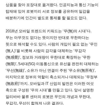
상품을 찾아 포장대로 옮겨왔다. 인공지능과 통신 기능이
탑재돼 있어 로봇끼리 서로 정보를 공유하며 일감을
배분하기에 인간이 별도로 통제를 할 필요도 없다.
2018년 모바일 트렌드의 키워드는 ‘무(無)의 시대’다.
무는 아무것도 없다는 뜻이지만 반대로 무한하다는
뜻으로 해석할 수도 있다. 사람의 개입이 필요 없는 ‘무인
(無人)’을 비롯해 사람의 감각을 대체하는 ‘무감각
(無感覺)’, 정보와 거래량이 무한대로 확장하는 ‘무한
(無限)’, 5세대(5G) 이동통신으로 유선을 완전히 대체하는
‘무선(無線)’, 소유가 아닌 연결이 주된 ‘무소유(無所有)’,
마지막으로 정부의 역할이 축소되거나 대체되는 ‘무정부
(無政府)’까지. 모바일과 IT 산업의 발전은 이러한 여섯
축으로 구성된 ‘무의 시대’를 만들고 있다. 앞서 설명한
알리바바 물류 센터의 로봇은 무인의 개념과 무한대,
무감각, 무선이 합쳐져 나온 결과다.