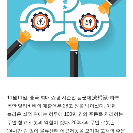
11월11일, 중국 최대 쇼핑 시즌인 광군제(光棍節) 하루
동안 알리바바의 매출액은 28조 원을 넘어섰다. 이런
놀라운 실적 뒤에는 하루에 100만 건의 주문을 처리하는
무인 창고 로봇의 역할이 컸다. 200대의 무인 로봇은
24시간 쉼 없이 물류센터 이곳저곳을 오가며 고객의 주문