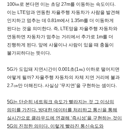
100㎞로 본다면 이는 초당 27m를 이동하는 속도이다.
이는 LTE망과 연동한 자율주행 자동차가 사람을 발견해
인지하고 멈추는 데 0.81m에서 1.35m를 더 이동하게
된다는 것을 의미한다. 즉, LTE망을 자율주행 자동차와
연동하면 자동차가 멈추는 거리에서 추가로 1m를 더
진행하게 된다. 앞에 사물이나 사람이 있을 때 충돌이
불가피하다는 뜻이다.
5G가 도입돼 지연시간이 0.001초(1㎳) 이하로 떨어지면
어떻게 될까? 자율주행 자동차의 자체 지연 거리에 불과
2.7㎝만 더해진다. 사실상 ‘무지연’을 구현하는 셈이다.
5G는 단순히 네트워크 속도가 빨라지는 것 그 이상의
의미를 가진다. 방대한 데이터를 처리하고 통신을 통해
실시간으로 클라우드에 연결해 ‘즉시성’을 구현하는 것이
5G의 진정한 의미다. 이렇게 빨라진 통신속도와