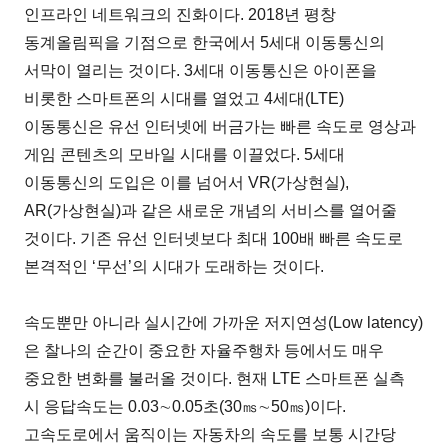
인프라인 네트워크의 진화이다. 2018년 평창
동계올림픽을 기점으로 한국에서 5세대 이동통신의
서막이 열리는 것이다. 3세대 이동통신은 아이폰을
비롯한 스마트폰의 시대를 열었고 4세대(LTE)
이동통신은 유선 인터넷에 버금가는 빠른 속도로 영상과
게임 콘텐츠의 모바일 시대를 이끌었다. 5세대
이동통신의 도입은 이를 넘어서 VR(가상현실),
AR(가상현실)과 같은 새로운 개념의 서비스를 열어줄
것이다. 기존 유선 인터넷보다 최대 100배 빠른 속도로
본격적인 ‘무선’의 시대가 도래하는 것이다.
속도뿐만 아니라 실시간에 가까운 저지연성(Low latency)
은 찰나의 순간이 중요한 자율주행차 등에서도 매우
중요한 변화를 불러올 것이다. 현재 LTE 스마트폰 실측
시 응답속도는 0.03∼0.05초(30㎳∼50㎳)이다.
고속도로에서 움직이는 자동차의 속도를 보통 시간당