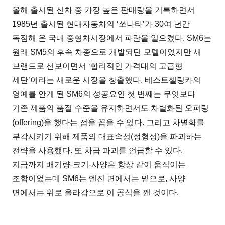
올해 출시된 신차 중 가장 높은 판매량을 기록하면서
1985년 출시된 현대자동차의 ‘쏘나타’가 30여 년간
독점해 온 국내 중형차시장에서 파란을 일으켰다. SM6는
원래 SM5의 후속 차종으로 개발되던 모델이었지만 새
브랜드로 선보이면서 ‘합리적인 가격대의 고급형
세단’이라는 새로운 시장을 창출했다. 베스트셀링카의
영예를 안게 된 SM6의 성공요인 첫 번째는 무엇보다
기존 제품의 품질 수준을 유지하면서도 차별화된 오퍼링
(offering)을 했다는 점을 꼽을 수 있다. 그리고 차별화를
부각시키기 위해 제품의 대표속성(정형성)을 파괴하는
전략을 사용했다. 또 차급 파괴를 언급할 수 있다.
지금까지 배기량-크기-사양은 항상 같이 움직이는
조합이었는데 SM6는 엔진 면에서는 밑으로, 사양
면에서는 위로 올라감으로 이 공식을 깬 것이다.