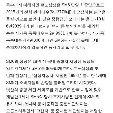
특수까지 더해지면 르노삼성은 SM6 단일 차종만으로도
2015년의 전체 판매대수(6만3776대)에 근접하는 실적을
올릴 것으로 보인다. 같은 중형급인 쏘나타는 올 1∼10월
6만9039대가 판매됐지만 택시 등 법인차량을 제외한
순수 자가용 등록대수는 2만9931대에 불과하다. 자가용
등록대수가 4만300여 대인 SM6는 사실상 올해 국내
중형차시장의 압도적인 승자라고 할 수 있다.
SM6의 성공은 18년 전 국내 중형차 시장에 돌풍을
일으킨 ‘1세대 SM5’를 떠올리게 한다. 르노삼성의 첫
번째 전성기는 ‘삼성자동차’ 시절인 1998년 출시한 1세대
SM5가 소비자들의 반향을 불러일으키며 시작됐다.
닛산의 중형 세단 세피로를 기반으로 한국 시장에 맞춰
개발한 1세대 SM5의 당시 포지셔닝은 현재의 SM6와
유사하다. 쏘나타 등 대중적인 중형세단보다는
고급스러우면서 ‘그랜저’ 등 준대형 세단보다는 저렴한