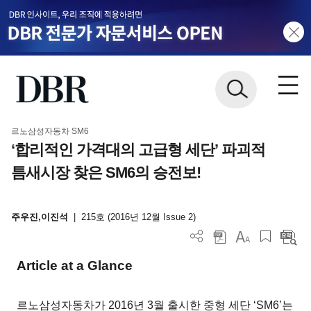
르노삼성자동차 SM6
‘합리적인 가격대의 고급형 세단’ 파괴적
틈새시장 찾은 SM6의 승전보!
주우진,이진석
|
215호 (2016년 12월 Issue 2)
Article at a Glance
르노삼성자동차가 2016년 3월 출시한 중형 세단 ‘SM6’는