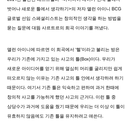
벗어나 새로운 틀에서 생각하기
>
의 저자 앨런 아이니
BCG
글로벌 선임 스페셜리스트는 창의적인 생각을 하는 방법을
묻는 질문에 대뜸 사르트르의 희곡 이야기를 꺼냈다
.
앨런 아이니에 따르면 이 희곡에서
‘
헬
’
이라고 불리는 방은
우리가 기존에 가지고 있는 사고의 틀
(Box)
이다
.
우리가
새로운 아이디어를 얻기 위해 열심히 머리를 굴리지만 쉽게
떠오르지 않는 이유는 기존 사고의 틀 안에서 생각하려 하기
때문이다
.
여기서 기존 틀은 익숙하고 편하며 과거 한때에
창의적 사고를 가능하게 했던 사고의 근거다
.
이런 틀 중
상당수가 과거에 도움을 줬기 때문에 우리는 더 이상 이 틀이
유효하지 않음에도 기존 틀을 유지하려고 애쓴다
.