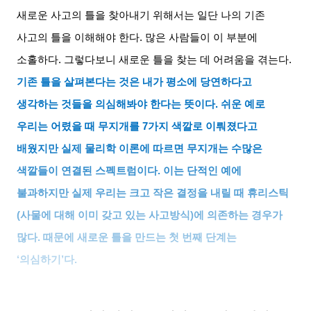
새로운 사고의 틀을 찾아내기 위해서는 일단 나의 기존
사고의 틀을 이해해야 한다
.
많은 사람들이 이 부분에
소홀하다
.
그렇다보니 새로운 틀을 찾는 데 어려움을 겪는다
.
기존 틀을 살펴본다는 것은 내가 평소에 당연하다고
생각하는 것들을 의심해봐야 한다는 뜻이다
.
쉬운 예로
우리는 어렸을 때 무지개를
7
가지 색깔로 이뤄졌다고
배웠지만 실제 물리학 이론에 따르면 무지개는 수많은
색깔들이 연결된 스펙트럼이다
.
이는 단적인 예에
불과하지만 실제 우리는 크고 작은 결정을 내릴 때 휴리스틱
(
사물에 대해 이미 갖고 있는 사고방식
)
에 의존하는 경우가
많다
.
때문에 새로운 틀을 만드는 첫 번째 단계는
‘
의심하기
’
다
.