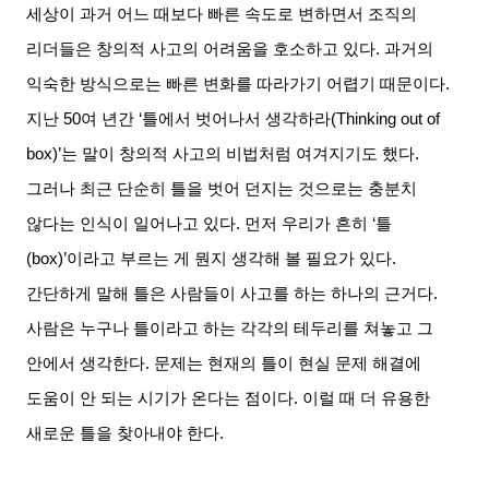
세상이 과거 어느 때보다 빠른 속도로 변하면서 조직의
리더들은 창의적 사고의 어려움을 호소하고 있다
.
과거의
익숙한 방식으로는 빠른 변화를 따라가기 어렵기 때문이다
.
지난
50
여 년간
‘
틀에서 벗어나서 생각하라
(Thinking out of
box)’
는 말이 창의적 사고의 비법처럼 여겨지기도 했다
.
그러나 최근 단순히 틀을 벗어 던지는 것으로는 충분치
않다는 인식이 일어나고 있다
.
먼저 우리가 흔히
‘
틀
(box)’
이라고 부르는 게 뭔지 생각해 볼 필요가 있다
.
간단하게 말해 틀은 사람들이 사고를 하는 하나의 근거다
.
사람은 누구나 틀이라고 하는 각각의 테두리를 쳐놓고 그
안에서 생각한다
.
문제는 현재의 틀이 현실 문제 해결에
도움이 안 되는 시기가 온다는 점이다
.
이럴 때 더 유용한
새로운 틀을 찾아내야 한다
.