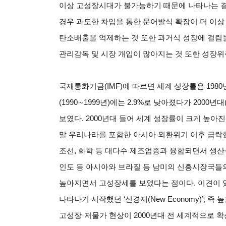
이상 고성장시대가 불가능하기 때문에 나타나는 결
경우 과도한 차입을 통한 문어발식 확장이 더 이상
탄소배출을 억제하는 것 또한 과거식 성장에 걸림돌
관리감독 및 시장 개입이 많아지는 것 또한 성장위
국제통화기금(IMF)에 따르면 세계 성장률은 1980년대
(1990∼1999년)에는 2.9%로 낮아졌다가 2000년
보였다. 2000년대 들어 세계 성장률이 크게 높아진
말 우리나라를 포함한 아시아 외환위기 이후 급락했
조선, 화학 등 대다수 제조업종과 융합되면서 생산
인도 등 아시아와 브라질 등 남미의 신흥시장국들
높아지면서 고성장세를 보였다는 점이다. 이견이 있
나타나기 시작했던 ‘신경제(New Economy)’,
고성장·저물가 현상이 2000년대 전 세계적으로 