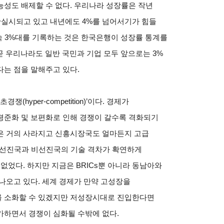
성도 배제할 수 없다. 우리나라 성장률은 작년
 확실시되고 있고 내년에도 4%를 넘어서기가 힘들
속 3%대를 기록하는 것은 한국은행이 성장률 통계를
 곧 우리나라도 일반 국민과 기업 모두 앞으로는 3%
는 점을 말해주고 있다.
hyper-competition)’이다. 경제가
평준화 및 보편화로 인해 경쟁이 갈수록 격화되기
은 거의 사라지고 신흥시장국도 얼마든지 고급
년대 선진국과 비선진국의 기술 격차가 확연하게
없었다. 하지만 지금은 BRICs뿐 아니라 동남아와
나오고 있다. 세계 경제가 만약 고성장을
를 소화할 수 있겠지만 저성장시대로 진입한다면
가하면서 경쟁이 심화될 수밖에 없다.