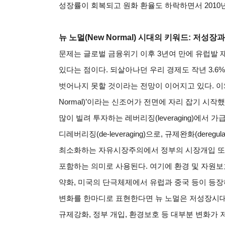
성장률이 회복되고 원화 환율도 하락하면서 2010년
뉴 노멀(New Normal) 시대의 키워드: 저성장
문제는 글로벌 금융위기 이후 3년여 만에 유럽발
있다는 점이다. 되살아나던 우리 경제도 작년 3.6
벗어나지 못할 것이라는 전망이 이어지고 있다. 이와
Normal)’이라는 신조어가 전면에 자리 잡기 시작
많이 빌려 투자하는 레버리징(leveraging)에서
디레버리징(de-leveraging)으로, 규제완화(deregula
최소화하는 자유시장주의에서 정부의 시장개입 또
포함하는 의미로 사용된다. 여기에 환경 및 자원보
약화, 미국의 단극체제에서 유럽과 중국 등이 등장
변화를 한마디로 표현한다면 뉴 노멀은 저성장시대로
규제강화, 정부 개입, 환경보호 등 대부분 변화가