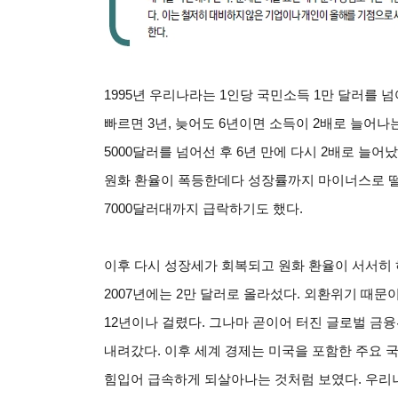
1995
년 우리나라는 1인당 국민소득 1만 달러를 넘
빠르면 3년, 늦어도 6년이면 소득이 2배로 늘어나는
5000달러를 넘어선 후 6년 만에 다시 2배로 늘어
원화 환율이 폭등한데다 성장률까지 마이너스로 떨
7000달러대까지 급락하기도 했다.
이후 다시 성장세가 회복되고 원화 환율이 서서히 
2007년에는 2만 달러로 올라섰다. 외환위기 때문
12년이나 걸렸다. 그나마 곧이어 터진 글로벌 금
내려갔다. 이후 세계 경제는 미국을 포함한 주요 
힘입어 급속하게 되살아나는 것처럼 보였다. 우리