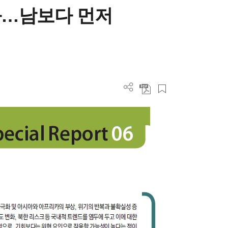
화…남보다 먼저