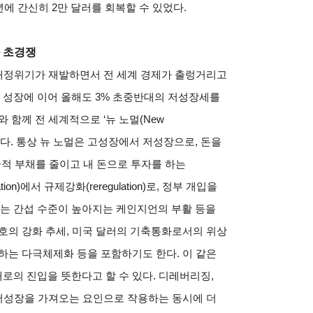
에 간신히 2만 달러를 회복할 수 있었다.
과 초경쟁
 재정위기가 재발하면서 전 세계 경제가 출렁거리고
% 성장에 이어 올해도 3% 초중반대의 저성장세를
 함께 전 세계적으로 ‘뉴 노멀(New
했다. 통상 뉴 노멀은 고성장에서 저성장으로, 돈을
 가급적 부채를 줄이고 내 돈으로 투자를 하는
tion)에서 규제강화(reregulation)로, 정부 개입을
는 간섭 수준이 높아지는 케인지언의 부활 등을
호의 강화 추세, 미국 달러의 기축통화로서의 위상
하는 다극체제화 등을 포함하기도 한다. 이 같은
의 진입을 뜻한다고 할 수 있다. 디레버리징,
 저성장을 가져오는 요인으로 작용하는 동시에 더