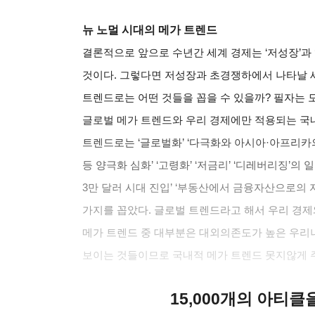
뉴 노멀 시대의 메가 트렌드
결론적으로 앞으로 수년간 세계 경제는 ‘저성장’과 
것이다. 그렇다면 저성장과 초경쟁하에서 나타날 세
트렌드로는 어떤 것들을 꼽을 수 있을까? 필자는 
글로벌 메가 트렌드와 우리 경제에만 적용되는 국
트렌드로는 ‘글로벌화’ ‘다극화와 아시아·아프리카의
등 양극화 심화’ ‘고령화’ ‘저금리’ ‘디레버리징’의
3만 달러 시대 진입’ ‘부동산에서 금융자산으로의 
가지를 꼽았다. 글로벌 트렌드라고 해서 우리 경제
메가 트렌드 중 대부분은 대외의존도가 높은 우리
보이는 것들이므로 국내적 메가 트렌드 못지않게 
15,000개의 아티