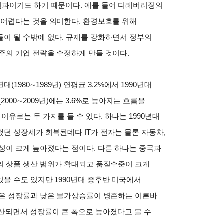
과이기도 하기 때문이다. 예를 들어 디레버리징의
 어렵다는 것을 의미한다. 환경보호를 위해
이 될 수밖에 없다. 규제를 강화하면서 정부의
주의 기업 전략을 수정하게 만들 것이다.
(1980∼1989년) 연평균 3.2%에서 1990년대
대(2000∼2009년)에는 3.6%로 높아지는 흐름을
 이유로는 두 가지를 들 수 있다. 하나는 1990년대
던 성장세가 회복된데다 IT가 전자는 물론 자동차,
성이 크게 높아졌다는 점이다. 다른 하나는 중국과
의 상품 생산 범위가 확대되고 품질수준이 크게
을 수도 있지만 1990년대 중후반 미국에서
 즉 높은 성장률과 낮은 물가상승률이 병존하는 이른바
확산되면서 성장률이 큰 폭으로 높아졌다고 볼 수