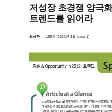
저성장 초경쟁 양극
트렌드를 읽어라
최성환
|
100호 (2012년 3월 Issue 1)