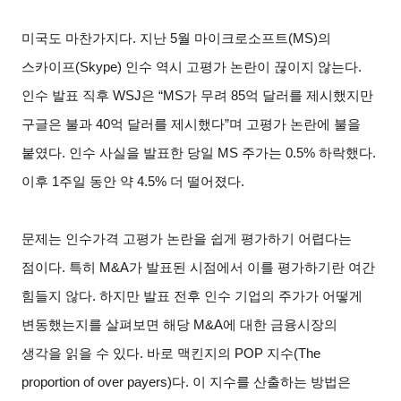
미국도 마찬가지다. 지난 5월 마이크로소프트(MS)의
스카이프(Skype) 인수 역시 고평가 논란이 끊이지 않는다.
인수 발표 직후 WSJ은 “MS가 무려 85억 달러를 제시했지만
구글은 불과 40억 달러를 제시했다”며 고평가 논란에 불을
붙였다. 인수 사실을 발표한 당일 MS 주가는 0.5% 하락했다.
이후 1주일 동안 약 4.5% 더 떨어졌다.
문제는 인수가격 고평가 논란을 쉽게 평가하기 어렵다는
점이다. 특히 M&A가 발표된 시점에서 이를 평가하기란 여간
힘들지 않다. 하지만 발표 전후 인수 기업의 주가가 어떻게
변동했는지를 살펴보면 해당 M&A에 대한 금융시장의
생각을 읽을 수 있다. 바로 맥킨지의 POP 지수(The
proportion of over payers)다. 이 지수를 산출하는 방법은