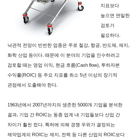
지표보다
높으면 면밀한
검토가
필요하다.
낙관적 전망이 빈번한 업종은 주로 철강, 항공, 반도체, 제지,
화학 산업 등이다. 때문에 이 분야의 기업을 인수하려고
검토할 때는 영업 이익, 현금 흐름(Cash flow), 투하자본
수익률(ROIC) 등 주요 지표를 최소 5년 이상의 장기적
관점에서 도출해야 한다.
1963
년에서 2007년까지의 생존한 5000개 기업을 분석한
결과, 기업 간 ROIC는 동종 업계 내 기업들보다 산업 간
차이가 훨씬 컸다. 특허에 의해 경쟁 우위가 결정되는
제약업계의 ROIC는 제지, 전력 등 다른 산업의 ROIC보다