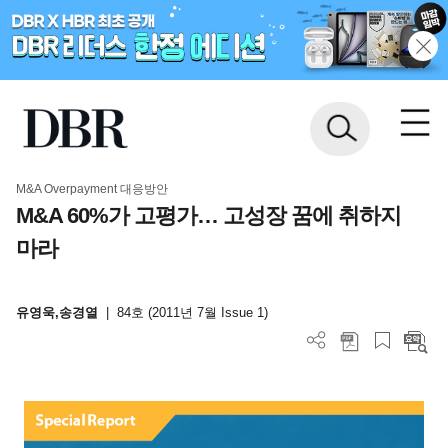
M&A Overpayment 대응방안
M&A 60%가 고평가… 고성장 꿈에 취하지
마라
유영욱,송경열
|
84호 (2011년 7월 Issue 1)