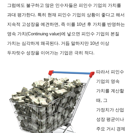
그럼에도 불구하고 많은 인수자들은 피인수 기업의 가치를
과대 평가한다. 특히 현재 피인수 기업의 상황이 좋다고 해서
지속적 고성장을 예견하면, 즉 이를 10년 후 가치를 반영하는
영속 가치(Continuing value)에 넣으면 피인수 기업의 본질
가치는 심각하게 왜곡된다. 거듭 말하지만 10년 이상
두자릿수 성장을 이어가는 기업은 극히 적다.
따라서 피인수
기업의 영속
가치를 계산할
때, 그
가정치가 산업
성장 평균이나
주요 거시 경제