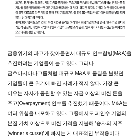
금융위기의 파고가 잦아들면서 대규모 인수합병(M&A)을
추진하려는 기업들이 늘고 있다. 그러나
금호아시아나그룹처럼 대규모 M&A로 몸집을 불렸던
기업들이 큰 위기에 빠진 사례가 적지 않다. 가장 큰
이유는 자사가 동원할 수 있는 자금 이상의 비싼 돈을
주고(Overpayment) 인수를 추진했기 때문이다. M&A는
여러 위험을 내포하고 있다. 그중에서도 피인수 기업의
본질 가치 이상으로 비싼 가격을 지불해 ‘승자의 저주
(winner’s curse)’에 빠지는 게 대표적인 부작용이다.