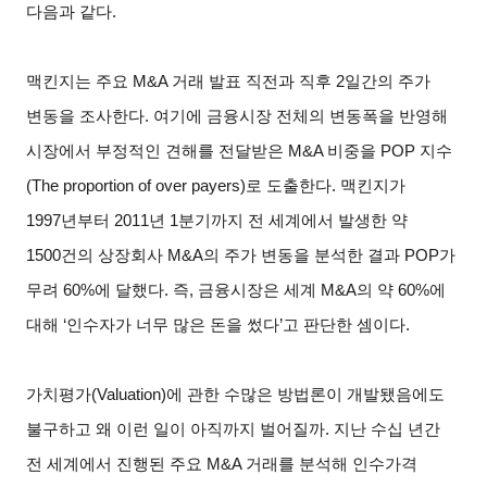
다음과 같다.
맥킨지는 주요 M&A 거래 발표 직전과 직후 2일간의 주가
변동을 조사한다. 여기에 금융시장 전체의 변동폭을 반영해
시장에서 부정적인 견해를 전달받은 M&A 비중을 POP 지수
(The proportion of over payers)로 도출한다. 맥킨지가
1997년부터 2011년 1분기까지 전 세계에서 발생한 약
1500건의 상장회사 M&A의 주가 변동을 분석한 결과 POP가
무려 60%에 달했다. 즉, 금융시장은 세계 M&A의 약 60%에
대해 ‘인수자가 너무 많은 돈을 썼다’고 판단한 셈이다.
가치평가(Valuation)에 관한 수많은 방법론이 개발됐음에도
불구하고 왜 이런 일이 아직까지 벌어질까. 지난 수십 년간
전 세계에서 진행된 주요 M&A 거래를 분석해 인수가격