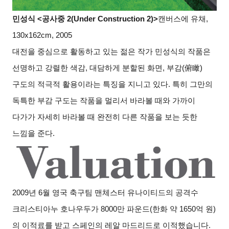
민성식 <공사중 2(Under Construction 2)>
캔버스에 유채,
130x162cm, 2005
대전을 중심으로 활동하고 있는 젊은 작가 민성식의 작품은
선명하고 강렬한 색감, 대담하게 분할된 화면, 부감(
俯瞰
)
구도의 적극적 활용이라는 특징을 지니고 있다. 특히 그만의
독특한 부감 구도는 작품을 멀리서 바라볼 때와 가까이
다가가 자세히 바라볼 때 완전히 다른 작품을 보는 듯한
느낌을 준다.
2009
년 6월 영국 축구팀 맨체스터 유나이티드의 공격수
크리스티아누 호나우두가 8000만 파운드(한화 약 1650억 원)
의 이적료를 받고 스페인의 레알 마드리드로 이적했습니다.