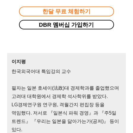
한달 무료 체험하기
DBR 멤버십 가입하기
이지평
한국외국어대 특임강의 교수
필자는 일본 호세이(法政)대 경제학과를 졸업했으며
고려대 대학원에서 경제학 석사학위를 받았다.
LG경제연구원 연구원, 격월간지 편집장 등을
역임했다. 저서로 『일본식 파워 경영』과 『주5일
트렌드』 『우리는 일본을 닮아가는가(공저)』 등이
있다.