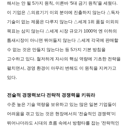
해서는 안 될 5가지 원칙, 이른바 ‘5대 금기 원칙’을 세웠다.
이 기업은
△
의료기기 이외 분야에 진출하지 않는다
△
독자
기술이 없는 제품은 다루지 않는다
△
세계 1위 품질 이외의
목표는 삼지 않는다
△
세계 시장 규모가 1000억 엔 이하의
틈새시장이 아니면 뛰어들지 않는다
△
세계 각국에 판매할
수 없는 것은 만들지 않는다는 등 5가지 기본 방침을
고수하고 있다. 철저하게 자사의 핵심 역량에 기초한 전략을
펼치면서, 경영 환경이 아무리 변해도 이 원칙을 지켜가고
있다.
전술적 경쟁력보다 전략적 경쟁력을 키워라
수준 높은 기술 역량을 보유하고 있는 많은 일본 기업들이
어려움을 겪고 있는 것은 현장에서의 ‘전술적인 경쟁력’이
뛰어나더라도 시대의 흐름 속에서 방향타를 잡는 ‘전략적인