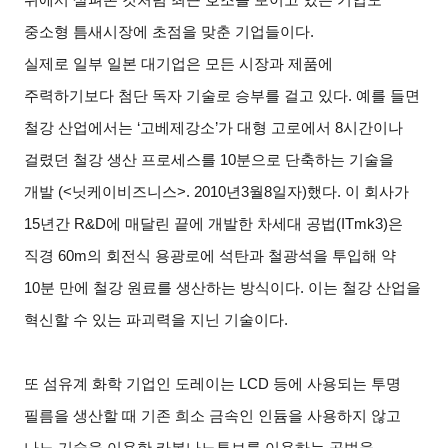
위에서 살펴본 것처럼 최근 호조를 보이고 있는 기업도
중소형 틈새시장에 초점을 맞춘 기업들이다.
실제로 일부 일본 대기업은 모든 시장과 제품에
주력하기보다 첨단 독자 기술로 승부를 걸고 있다. 예를 들면
철강 산업에서는 ‘고베제강소’가 대형 고로에서 8시간이나
걸렸던 철강 생산 프로세스를 10분으로 단축하는 기술을
개발 (<닛케이비즈니스>. 2010
년3
월8
일
자)
했다. 이 회사가
15년간 R&D에 매달린 끝에 개발한 차세대 공법(ITmk3)은
직경 60m의 회전식 용광로에 석탄과 철광석을 투입해 약
10분 만에 철강 원료를 생산하는 방식이다. 이는 철강 산업을
혁신할 수 있는 파괴력을 지닌 기술이다.
또 섬유계 화학 기업인 도레이는 LCD 등에 사용되는 투명
필름을 생산할 때 기존 희소 금속인 인듐을 사용하지 않고