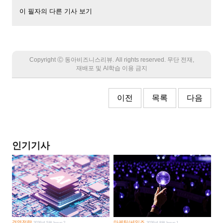
이 필자의 다른 기사 보기
Copyright Ⓒ 동아비즈니스리뷰. All rights reserved. 무단 전재,
재배포 및 AI학습 이용 금지
이전
목록
다음
인기기사
경영전략
마케팅/세일즈
2026년 5월 Issue 2
2026년 8월 Issue 1