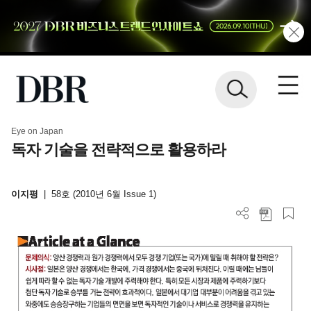
Eye on Japan
독자 기술을 전략적으로 활용하라
이지평
|
58호 (2010년 6월 Issue 1)