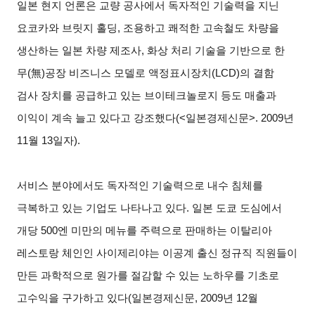
일본 현지 언론은 교량 공사에서 독자적인 기술력을 지닌
요코카와 브릿지 홀딩, 조용하고 쾌적한 고속철도 차량을
생산하는 일본 차량 제조사, 화상 처리 기술을 기반으로 한
무(無)공장 비즈니스 모델로 액정표시장치(LCD)의 결함
검사 장치를 공급하고 있는 브이테크놀로지 등도 매출과
이익이 계속 늘고 있다고 강조했다(<일본경제신문>. 2009
년
11
월 13
일
자).
서비스 분야에서도 독자적인 기술력으로 내수 침체를
극복하고 있는 기업도 나타나고 있다. 일본 도쿄 도심에서
개당 500엔 미만의 메뉴를 주력으로 판매하는 이탈리아
레스토랑 체인인 사이제리야는 이공계 출신 정규직 직원들이
만든 과학적으로 원가를 절감할 수 있는 노하우를 기초로
고수익을 구가하고 있다(일본경제신문, 2009
년 12
월