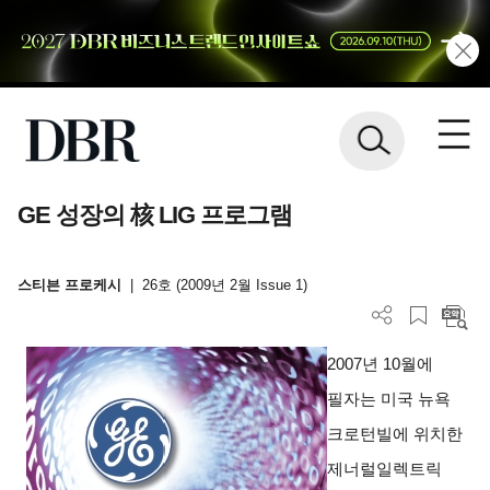
GE 성장의 核 LIG 프로그램
스티븐 프로케시
|
26호 (2009년 2월 Issue 1)
2007
년 10월에
필자는 미국 뉴욕
크로턴빌에 위치한
제너럴일렉트릭