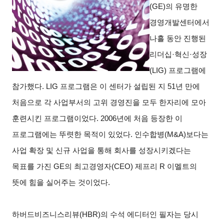
(GE)의 유명한
경영개발센터에서
나흘 동안 진행된
리더십·혁신·성장
(LIG) 프로그램에
참가했다. LIG 프로그램은 이 센터가 설립된 지 51년 만에
처음으로 각 사업부서의 고위 경영진을 모두 한자리에 모아
훈련시킨 프로그램이었다. 2006년에 처음 등장한 이
프로그램에는 뚜렷한 목적이 있었다. 인수합병(M&A)보다는
사업 확장 및 신규 사업을 통해 회사를 성장시키겠다는
목표를 가진 GE의 최고경영자(CEO) 제프리 R 이멜트의
뜻에 힘을 실어주는 것이었다.
하버드비즈니스리뷰(HBR)의 수석 에디터인 필자는 당시