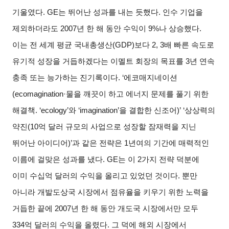
기울였다. GE는 뛰어난 성과를 내는 듯했다. 인수 기업을
제외하더라도 2007년 한 해 동안 수익이 9%나 상승했다.
이는 전 세계 평균 국내총생산(GDP)보다 2, 3배 빠른 속도로
유기적 성장을 거듭하겠다는 이멜트 회장의 목표를 3년 연속
충족 또는 능가하는 진기록이다. ‘에코매지네이션
(ecomagination·물을 깨끗이 하고 에너지 문제를 풀기 위한
해결책. ‘ecology’와 ‘imagination’을 결합한 신조어)’ ‘상상력의
약진(10억 달러 규모의 사업으로 성장할 잠재력을 지닌
뛰어난 아이디어)’과 같은 전략은 1년여의 기간에 매력적인
이름에 걸맞은 성과를 냈다. GE는 이 2가지 전략 덕분에
이미 수십억 달러의 수익을 올리고 있었던 것이다. 뿐만
아니라 개발도상국 시장에서 점유율을 키우기 위한 노력을
거듭한 끝에 2007년 한 해 동안 개도국 시장에서만 모두
334억 달러의 수익을 올렸다. 그 덕에 해외 시장에서