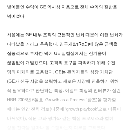
벌어들인 수익이 GE 역사상 처음으로 전체 수익의 절반을
넘어섰다.
처음에는 GE 내부 조직의 근본적인 변화 때문에 이런 변화가
나타났을 거라고 추측했다. 연구개발(R&D)에 많은 금액을
집중적으로 투자한 덕에 GE 실험실에서는 신기술이
끊임없이 개발됐으며, 고객의 요구를 파악하기 위해 수천
명의 마케터를 고용했다. GE는 관리자들의 성장 가치관
(GE가 신규 사업을 설립하고 새로운 시장에 진출하기 위해
꼭 필요하다고 판단하는 특징. 이멜트 회장의 인터뷰가 실린
HBR 2006년 6월호 ‘Growth as a Process’ 참조)을 평가할
때에는 연간 전략 검토(나중에 ‘growth playbook’으로 이름이
바뀌었다), 직원 고과 평가와 같은 핵심 프로세스와 함께
성장 전략을 얼마나 잘 수행하는지 여부를 고려했다.