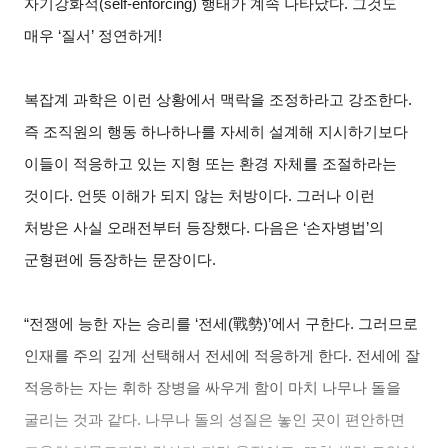
자기강화적(self-enforcing) 행태가 계속 나타났다. 그것도
매우 ‘질서’ 정연하게!
복잡계 과학은 이런 상황에서 맥락을 조정하라고 강조한다.
즉 조직원의 행동 하나하나를 자세히 설계해 지시하기보다
이들이 적응하고 있는 지형 또는 환경 자체를 조절하라는
것이다. 언뜻 이해가 되지 않는 처방이다. 그러나 이런
처방은 사실 오래전부터 등장했다. 다음은 ‘손자병법’의
군형편에 등장하는 문장이다.
“전쟁에 능한 자는 승리를 ‘전세(戰勢)’에서 구한다. 그러므로
인재를 주의 깊게 선택해서 전세에 적응하게 한다. 전세에 잘
적응하는 자는 휘하 장병을 싸우게 함이 마치 나무나 돌을
굴리는 것과 같다. 나무나 돌의 성질은 놓인 곳이 편안하면