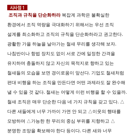
조직과 규칙을 단순화하라
복잡계 과학은 불확실한
환경에서 조직 역량을 극대화하기 위해서는 우선 조직
설계를 최소화하고 조직의 규칙을 단순화하라고 권고한다.
광활한 가을 하늘을 날아가는 철새 무리를 생각해 보자.
나침반이나 항법 장치도 없이 서로 간에 일정한 간격을
유지하며 충돌하지 않고 자신의 목적지로 향하고 있는
철새들의 모습을 보면 경이로움이 앞선다. 기업도 철새처럼
편대 비행을 하는 조직을 만든다면 어떤 과제라도 잘 완수해
낼 수 있을 것 같다. 철새는 어떻게 이런 비행을 할 수 있을까.
철새 조직은 매우 단순한 다음 네 가지 규칙을 갖고 있다. △
다른 새들에게 너무 가까이 가면 안 되고 △이웃의 행태를
모방하며 △가능한 한 무리의 중심 부위를 지향하고 △
분명한 조망을 확보해야 한다 등이다. 다른 새와 너무