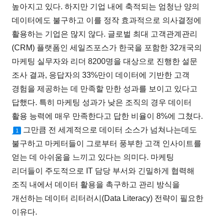
높아지고 있다. 하지만 기업 내에 축적되는 엄청난 양의
데이터에도 불구하고 이를 정작 효과적으로 의사결정에
활용하는 기업은 많지 않다. 글로벌 최대 고객관계관리
(CRM) 플랫폼인 세일즈포스가 한국을 포함한 32개국의
마케팅 실무자와 리더 8200명을 대상으로 진행한 설문
조사 결과, 응답자의 33%만이 데이터에 기반한 고객
경험을 제공하는 데 만족할 만한 성과를 보이고 있다고
답했다. 특히 마케팅 성과가 낮은 조직의 경우 데이터
활용 능력에 매우 만족한다고 답한 비율이 8%에 그쳤다.
그만큼 전 세계적으로 데이터 소스가 넘쳐나는데도
1
불구하고 마케터들이 그로부터 풍부한 고객 인사이트를
얻는 데 아쉬움을 느끼고 있다는 의미다. 마케팅
리더들이 주도적으로 IT 담당 부서와 긴밀하게 협력해
조직 내에서 데이터 활용을 촉구하고 관리 방식을
개선하는 데이터 리터러시(Data Literacy) 전략이 필요한
이유다.